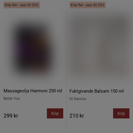
Köp fler - upp till 20%
Köp fler - upp till 20%
Massageolja Harmoni 250 ml
Fuktgivande Balsam 150 ml
Better You
Dr Sannas
Köp
Köp
299 kr
210 kr