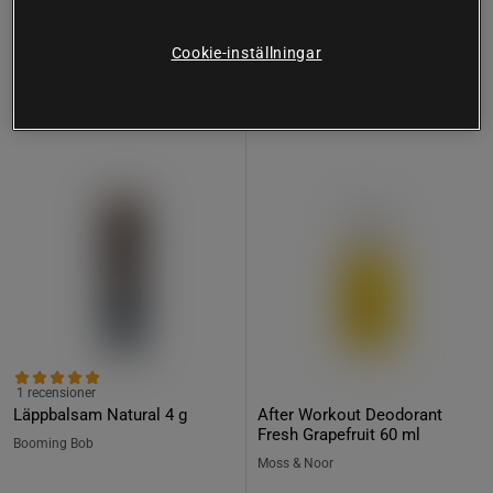
Cookie-inställningar
Köp fler - upp till 20%
Köp fler - upp till 20%
1 recensioner
Läppbalsam Natural 4 g
After Workout Deodorant
Fresh Grapefruit 60 ml
Booming Bob
Moss & Noor