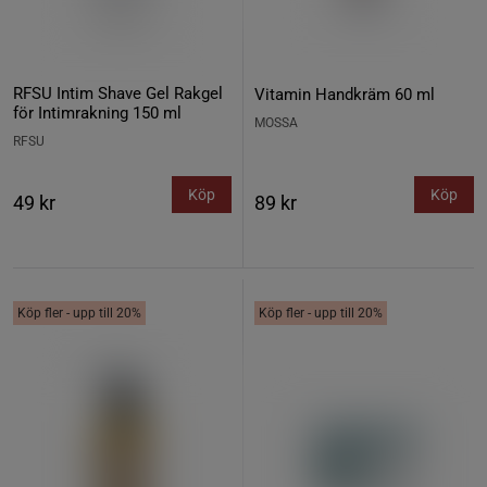
RFSU Intim Shave Gel Rakgel
Vitamin Handkräm 60 ml
för Intimrakning 150 ml
MOSSA
RFSU
Köp
Köp
49 kr
89 kr
Köp fler - upp till 20%
Köp fler - upp till 20%