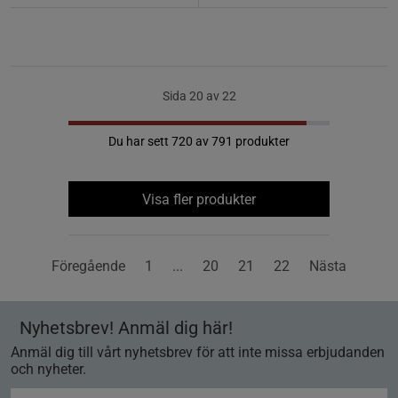
Sida 20 av 22
Du har sett 720 av 791 produkter
Visa fler produkter
Föregående
1
...
20
21
22
Nästa
Nyhetsbrev! Anmäl dig här!
Anmäl dig till vårt nyhetsbrev för att inte missa erbjudanden
och nyheter.