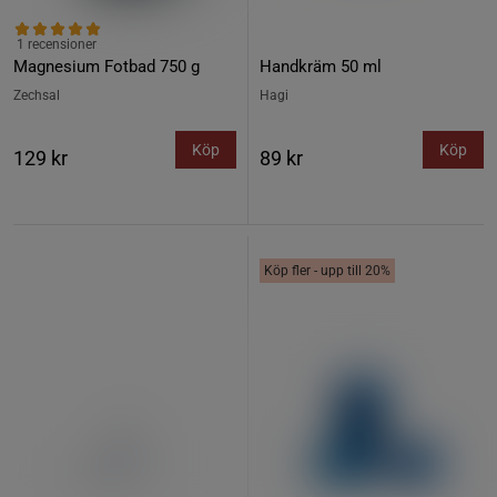
1 recensioner
Magnesium Fotbad 750 g
Handkräm 50 ml
Zechsal
Hagi
Köp
Köp
129 kr
89 kr
Köp fler - upp till 20%