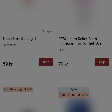
+ 3 färger
Napp 6m+ Supergirl
RFSU Intim Relief Balm
Intimkräm för Torrhet 50 ml
Herobility
RFSU
Köp
Köp
59 kr
79 kr
Köp fler - upp till 20%
Nyhet
Köp fler - upp till 20%