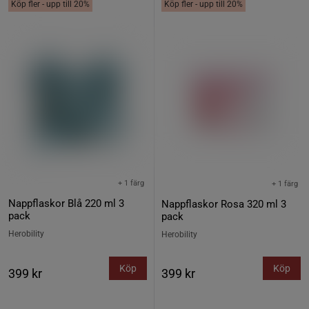
Köp fler - upp till 20%
Köp fler - upp till 20%
+ 1 färg
+ 1 färg
Nappflaskor Blå 220 ml 3
Nappflaskor Rosa 320 ml 3
pack
pack
Herobility
Herobility
Köp
Köp
399 kr
399 kr