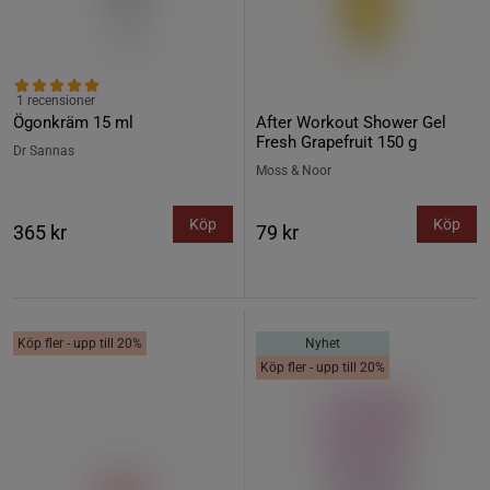
1 recensioner
Ögonkräm 15 ml
After Workout Shower Gel
Fresh Grapefruit 150 g
Dr Sannas
Moss & Noor
Köp
Köp
365 kr
79 kr
Köp fler - upp till 20%
Nyhet
Köp fler - upp till 20%