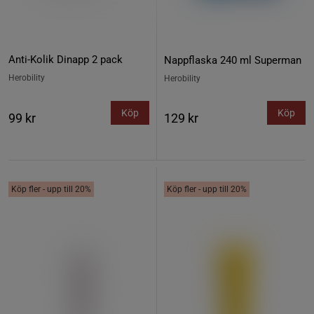
Anti-Kolik Dinapp 2 pack
Nappflaska 240 ml Superman
Herobility
Herobility
Köp
Köp
99 kr
129 kr
Köp fler - upp till 20%
Köp fler - upp till 20%