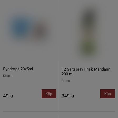
Eyedrops 20x5ml
12 Saltspray Frisk Mandarin
200 ml
Drop-it
Bruns
Köp
Köp
49 kr
349 kr