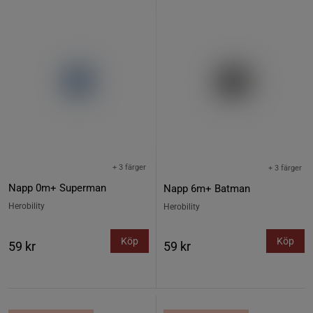
+ 3 färger
+ 3 färger
Napp 0m+ Superman
Napp 6m+ Batman
Herobility
Herobility
Köp
Köp
59 kr
59 kr