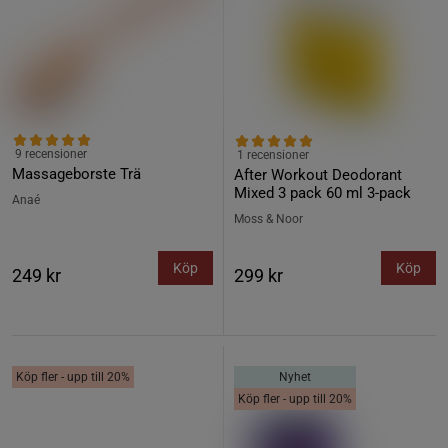
9 recensioner
1 recensioner
Massageborste Trä
After Workout Deodorant
Mixed 3 pack 60 ml 3-pack
Anaé
Moss & Noor
Köp
Köp
249 kr
299 kr
Köp fler - upp till 20%
Nyhet
Köp fler - upp till 20%