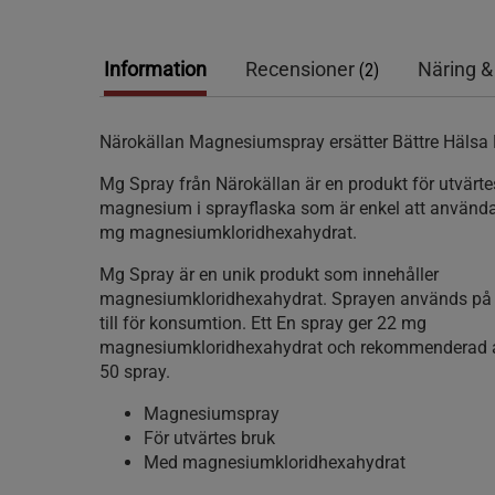
Information
Recensioner
Näring &
(2)
Närokällan Magnesiumspray ersätter Bättre Häls
Mg Spray från Närokällan är en produkt för utvärtes
magnesium i sprayflaska som är enkel att använda
mg magnesiumkloridhexahydrat.
Mg Spray är en unik produkt som innehåller
magnesiumkloridhexahydrat. Sprayen används på 
till för konsumtion. Ett En spray ger 22 mg
magnesiumkloridhexahydrat och rekommenderad 
50 spray.
Magnesiumspray
För utvärtes bruk
Med magnesiumkloridhexahydrat