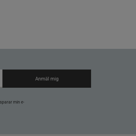
Anmäl mig
sparar min e-