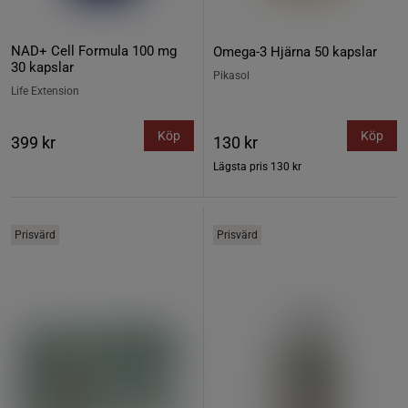
NAD+ Cell Formula 100 mg
Omega-3 Hjärna 50 kapslar
30 kapslar
Pikasol
Life Extension
Köp
Köp
399 kr
130 kr
Lägsta pris
130 kr
Prisvärd
Prisvärd