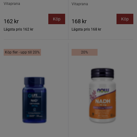
Vitaprana
Vitaprana
Köp
Köp
162 kr
168 kr
Lägsta pris
162 kr
Lägsta pris
168 kr
Köp fler - upp till 20%
20%