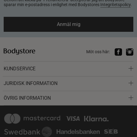
sparar min e-postadress i enlighet med Bodystores
Integritetspolicy
.
Anmäl mig
Möt oss här:
KUNDSERVICE
JURIDISK INFORMATION
ÖVRIG INFORMATION