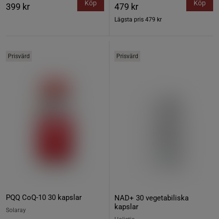
Köp
Köp
399 kr
479 kr
Lägsta pris
479 kr
Prisvärd
Prisvärd
PQQ CoQ-10 30 kapslar
NAD+ 30 vegetabiliska
kapslar
Solaray