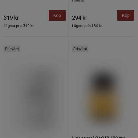
Holistic
Köp
Köp
319 kr
294 kr
Lägsta pris
319 kr
Lägsta pris
184 kr
Prisvärd
Prisvärd