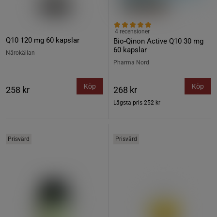
4 recensioner
Q10 120 mg 60 kapslar
Bio-Qinon Active Q10 30 mg
60 kapslar
Närokällan
Pharma Nord
Köp
Köp
258 kr
268 kr
Lägsta pris
252 kr
Prisvärd
Prisvärd