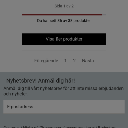
Sida 1 av 2
Du har sett 36 av 38 produkter
Visa fler produkter
Föregående
1
2
Nästa
Nyhetsbrev! Anmäl dig här!
Anmäl dig till vårt nyhetsbrev för att inte missa erbjudanden
och nyheter.
Genom att klicka på "Prenumerera" accepterar jag att Bodystore