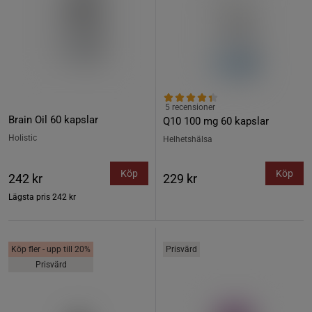
5 recensioner
Brain Oil 60 kapslar
Q10 100 mg 60 kapslar
Holistic
Helhetshälsa
Köp
Köp
242 kr
229 kr
Lägsta pris
242 kr
Köp fler - upp till 20%
Prisvärd
Prisvärd