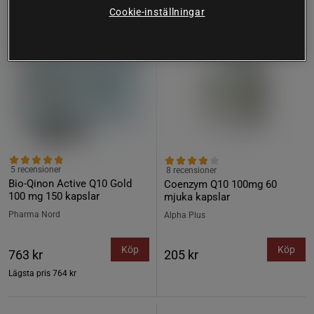
Cookie-inställningar
5 recensioner
8 recensioner
Bio-Qinon Active Q10 Gold
Coenzym Q10 100mg 60
100 mg 150 kapslar
mjuka kapslar
Pharma Nord
Alpha Plus
Köp
Köp
763 kr
205 kr
Lägsta pris
764 kr