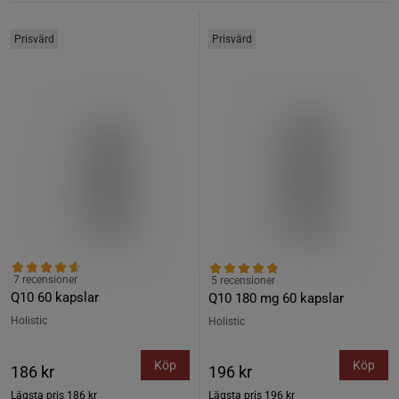
Prisvärd
Prisvärd
7 recensioner
5 recensioner
Q10 60 kapslar
Q10 180 mg 60 kapslar
Holistic
Holistic
Köp
Köp
186 kr
196 kr
Lägsta pris
186 kr
Lägsta pris
196 kr