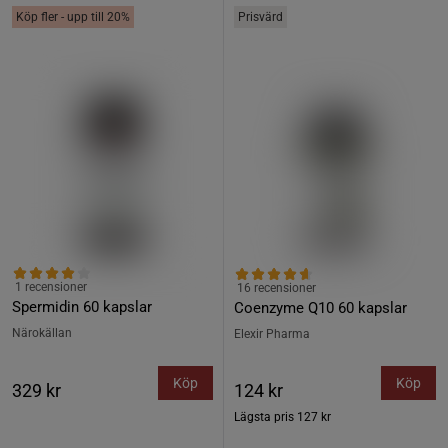
Köp fler - upp till 20%
Prisvärd
1 recensioner
16 recensioner
Spermidin 60 kapslar
Coenzyme Q10 60 kapslar
Närokällan
Elexir Pharma
Köp
Köp
329 kr
124 kr
Lägsta pris
127 kr