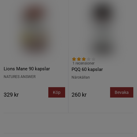
1 recensioner
Lions Mane 90 kapslar
PQQ 60 kapslar
NATURES ANSWER
Närokällan
Köp
Bevaka
329 kr
260 kr