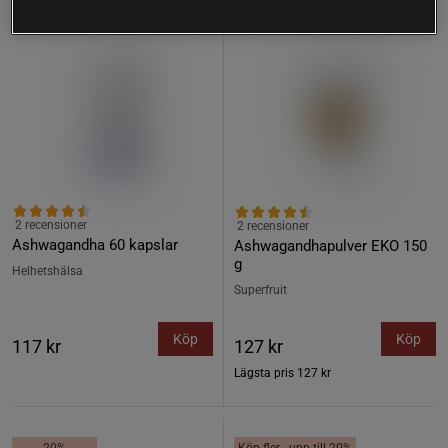
2 recensioner
2 recensioner
Ashwagandha 60 kapslar
Ashwagandhapulver EKO 150
g
Helhetshälsa
Superfruit
Köp
Köp
117 kr
127 kr
Lägsta pris
127 kr