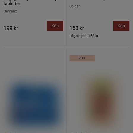
tabletter
Solgar
Gerimax
Köp
Köp
199 kr
158 kr
Lägsta pris
158 kr
20%