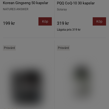
Korean Gingseng 50 kapslar
PQQ CoQ-10 30 kapslar
NATURES ANSWER
Solaray
Köp
Köp
199 kr
319 kr
Lägsta pris
319 kr
Prisvärd
Prisvärd