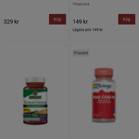
Vitaprana
Köp
Köp
329 kr
149 kr
Lägsta pris
149 kr
Prisvärd