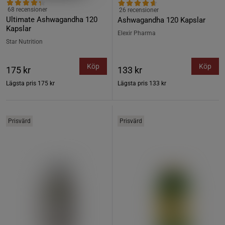
68 recensioner
26 recensioner
Ultimate Ashwagandha 120
Ashwagandha 120 Kapslar
Kapslar
Elexir Pharma
Star Nutrition
Köp
Köp
175 kr
133 kr
Lägsta pris
175 kr
Lägsta pris
133 kr
Prisvärd
Prisvärd