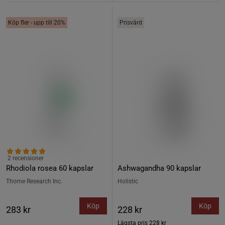
Köp fler - upp till 20%
Prisvärd
2 recensioner
Rhodiola rosea 60 kapslar
Ashwagandha 90 kapslar
Thorne Research Inc.
Holistic
Köp
Köp
283 kr
228 kr
Lägsta pris
228 kr