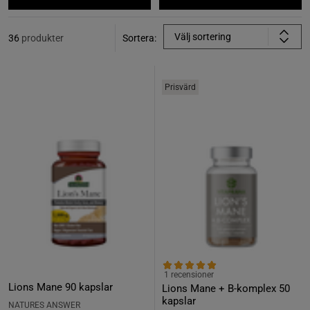
Välj sortering
36
produkter
Sortera:
Prisvärd
1 recensioner
Lions Mane 90 kapslar
Lions Mane + B-komplex 50
kapslar
NATURES ANSWER