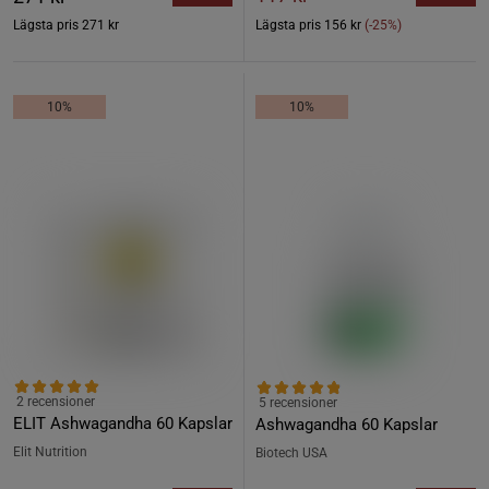
Lägsta pris
271 kr
Lägsta pris
156 kr
(-25%)
10%
10%
2 recensioner
5 recensioner
ELIT Ashwagandha 60 Kapslar
Ashwagandha 60 Kapslar
Elit Nutrition
Biotech USA