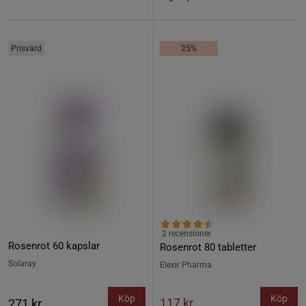
Prisvärd
25%
2 recensioner
Rosenrot 60 kapslar
Rosenrot 80 tabletter
Solaray
Elexir Pharma
Köp
Köp
117 kr
271 kr