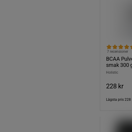
7 recensioner
BCAA Pulve
smak 300 
Holistic
228 kr
Lägsta pris
228 