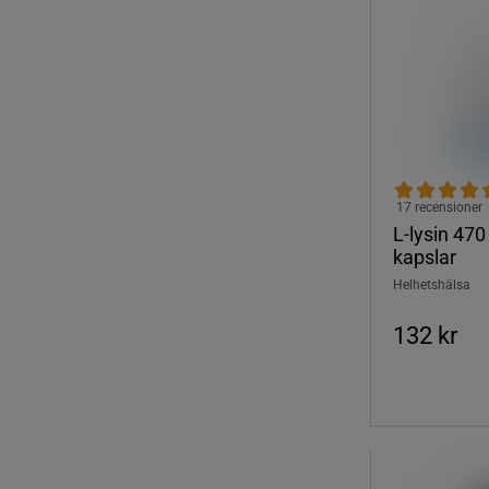
17 recensioner
L-lysin 47
kapslar
Helhetshälsa
132 kr