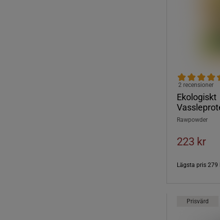
2 recensioner
Ekologiskt
Vassleprot
Rawpowder
223 kr
Lägsta pris
279 
Prisvärd