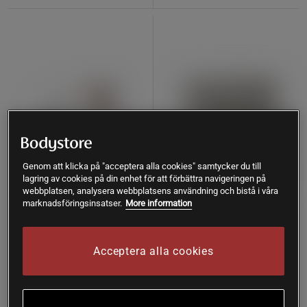
Genom att klicka på "acceptera alla cookies" samtycker du till
lagring av cookies på din enhet för att förbättra navigeringen på
webbplatsen, analysera webbplatsens användning och bistå i våra
marknadsföringsinsatser.
More information
+ 2 varianter
10 recensioner
Vegan Protein Shake
Grass fed Whey Protein
Veganskt Proteinpulver 750 g
Isolate + Creatine Vanilla 700
Acceptera alla cookies
g
Star Nutrition
Vitaprana