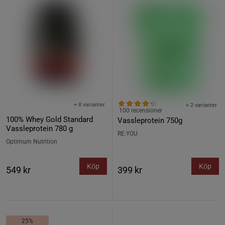
+ 8 varianter
+ 2 varianter
100 recensioner
100% Whey Gold Standard
Vassleprotein 750g
Vassleprotein 780 g
RE:YOU
Optimum Nutrition
Köp
Köp
549 kr
399 kr
25%