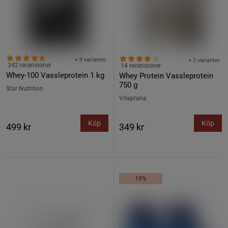
+ 9 varianter
+ 2 varianter
342 recensioner
14 recensioner
Whey-100 Vassleprotein 1 kg
Whey Protein Vassleprotein
750 g
Star Nutrition
Vitaprana
Köp
Köp
499 kr
349 kr
19%