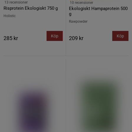
13 recensioner
10 recensioner
Risprotein Ekologiskt 750 g
Ekologiskt Hampaprotein 500
g
Holistic
Rawpowder
Köp
Köp
285 kr
209 kr