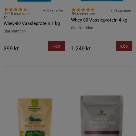
+ 30 varianter
+ 14 varianter
1418 recension
59 recensioner
er
Whey-80 Vassleprotein 4 kg
Whey-80 Vassleprotein 1 kg
Star Nutrition
Star Nutrition
Köp
Köp
399 kr
1.249 kr