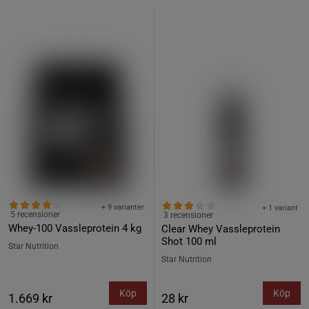
+ 9 varianter
+ 1 variant
5 recensioner
3 recensioner
Whey-100 Vassleprotein 4 kg
Clear Whey Vassleprotein
Shot 100 ml
Star Nutrition
Star Nutrition
Köp
Köp
1.669 kr
28 kr