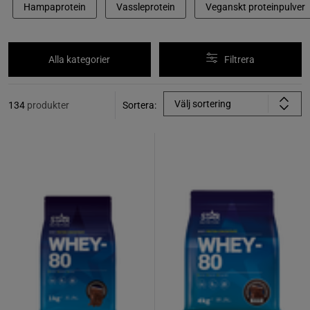
Hampaprotein
Vassleprotein
Veganskt proteinpulver
Alla kategorier
Filtrera
Välj sortering
134
produkter
Sortera: