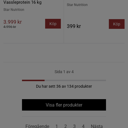
Vassleprotein 16 kg
Star Nutrition
Star Nutrition
3.999 kr
Köp
Köp
399 kr
4.996 kr
Sida 1 av 4
Du har sett 36 av 134 produkter
Visa fler produkter
Föregående
1
2
3
4
Nästa