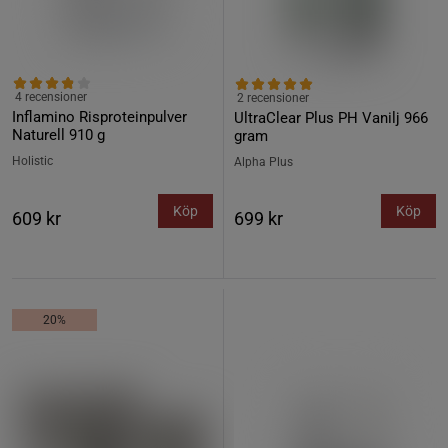
4 recensioner
2 recensioner
Inflamino Risproteinpulver
UltraClear Plus PH Vanilj 966
Naturell 910 g
gram
Holistic
Alpha Plus
Köp
Köp
609 kr
699 kr
20%