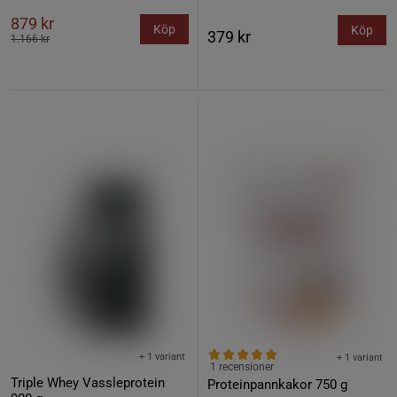
879 kr
Köp
Köp
379 kr
1.166 kr
+ 1 variant
+ 1 variant
1 recensioner
Triple Whey Vassleprotein
Proteinpannkakor 750 g