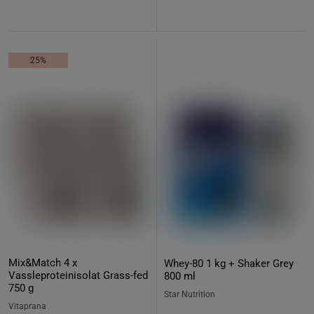
25%
Mix&Match 4 x
Whey-80 1 kg + Shaker Grey
Vassleproteinisolat Grass-fed
800 ml
750 g
Star Nutrition
Vitaprana