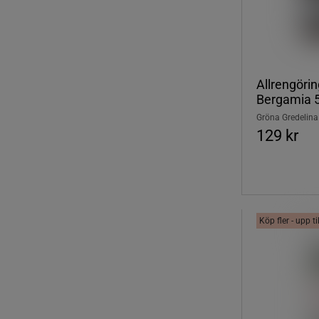
Allrengörin
Bergamia 
Gröna Gredelina
129 kr
Köp fler - upp t