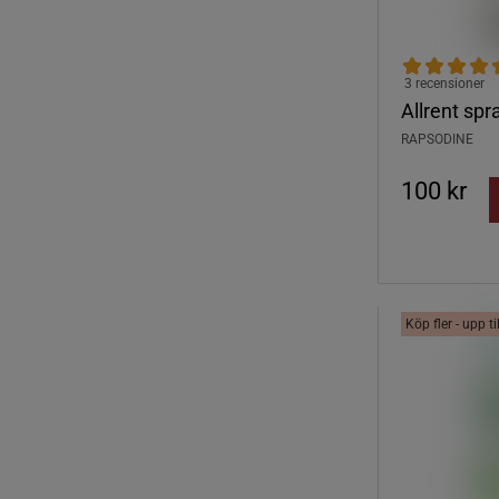
3 recensioner
Allrent spr
RAPSODINE
100 kr
Köp fler - upp t