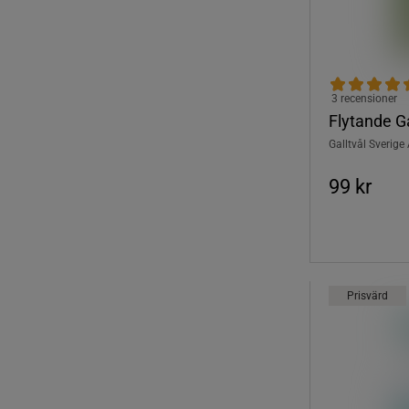
3 recensioner
Flytande Ga
Galltvål Sverige
99 kr
Prisvärd