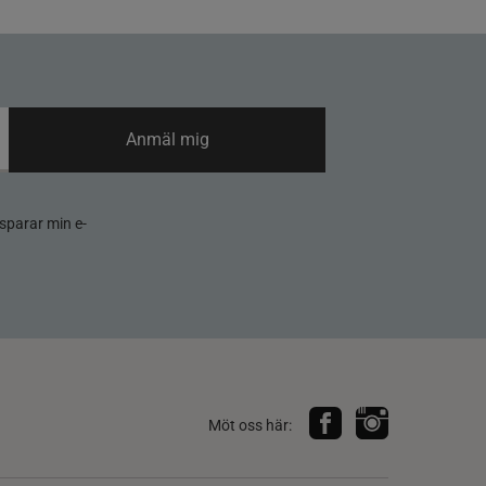
Anmäl mig
sparar min e-
Möt oss här: