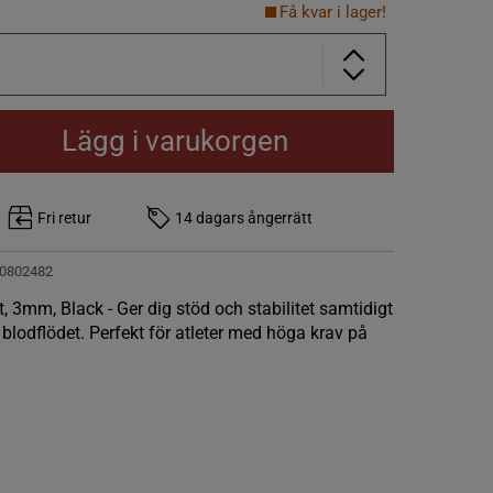
Få kvar i lager!
Lägg i varukorgen
Fri retur
14 dagars ångerrätt
0802482
 3mm, Black - Ger dig stöd och stabilitet samtidigt
a blodflödet. Perfekt för atleter med höga krav på