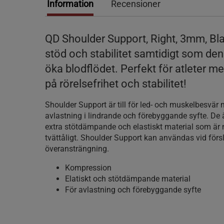
Information
Recensioner
QD Shoulder Support, Right, 3mm, Bla
stöd och stabilitet samtidigt som den h
öka blodflödet. Perfekt för atleter m
på rörelsefrihet och stabilitet!
Shoulder Support är till för led- och muskelbesvär
avlastning i lindrande och förebyggande syfte. De är
extra stötdämpande och elastiskt material som är 
tvättåligt. Shoulder Support kan användas vid förs
överansträngning.
Kompression
Elatiskt och stötdämpande material
För avlastning och förebyggande syfte