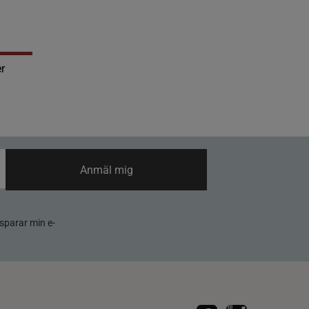
r
Anmäl mig
sparar min e-