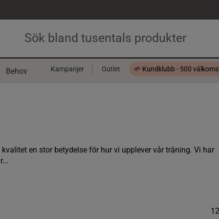
Kampanjer
Outlet
🌱 Kundklubb - 500 välkom
Behov
Presentkort
valitet en stor betydelse för hur vi upplever vår träning. Vi har
...
1