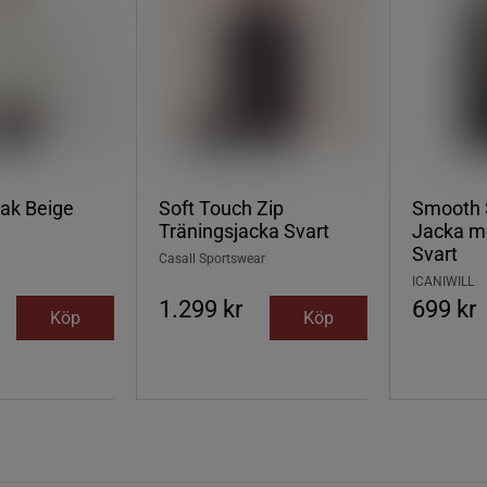
ak Beige
Soft Touch Zip
Smooth 
Träningsjacka Svart
Jacka m
Svart
Casall Sportswear
ICANIWILL
1.299 kr
699 kr
Köp
Köp