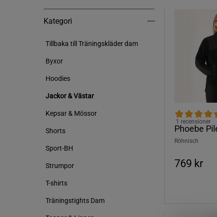
Kategori
Kategori
Tillbaka till Träningskläder dam
Byxor
Hoodies
Jackor & Västar
Kepsar & Mössor
1 recensioner
Phoebe Pil
Shorts
Röhnisch
Sport-BH
769 kr
Strumpor
T-shirts
Träningstights Dam