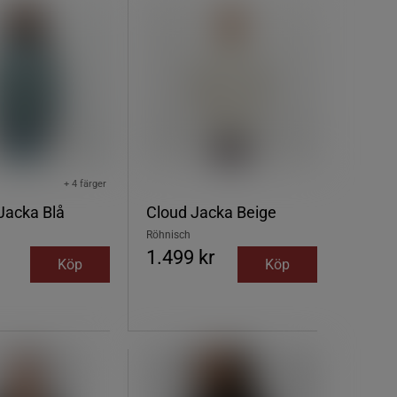
+ 4 färger
Jacka Blå
Cloud Jacka Beige
Röhnisch
1.499 kr
Köp
Köp