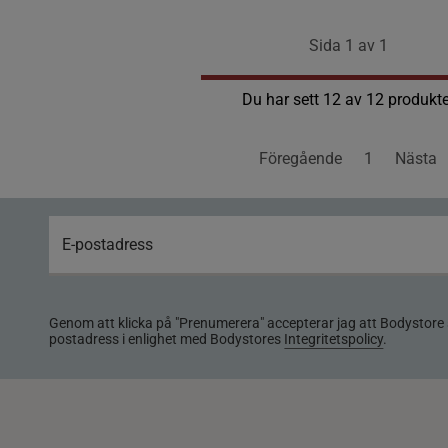
Sida 1 av 1
Du har sett 12 av 12 produkte
Föregående
1
Nästa
Genom att klicka på "Prenumerera" accepterar jag att Bodystore 
postadress i enlighet med Bodystores
Integritetspolicy
.