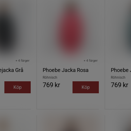
+ 4 färger
+ 4 färger
ejacka Grå
Phoebe Jacka Rosa
Phoebe 
Röhnisch
Röhnisch
769 kr
769 kr
Köp
Köp