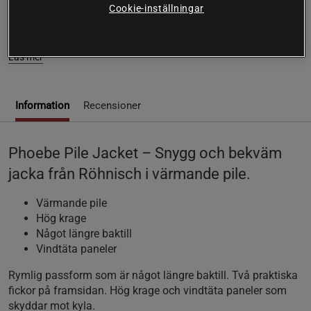
Cookie-inställningar
Phoebe Pile Jacket – Snygg och bekväm jacka från
Röhnisch i värmande pile.
Läs mer
Information
Recensioner
Phoebe Pile Jacket – Snygg och bekväm
jacka från Röhnisch i värmande pile.
Värmande pile
Hög krage
Något längre baktill
Vindtäta paneler
Rymlig passform som är något längre baktill. Två praktiska
fickor på framsidan. Hög krage och vindtäta paneler som
skyddar mot kyla.