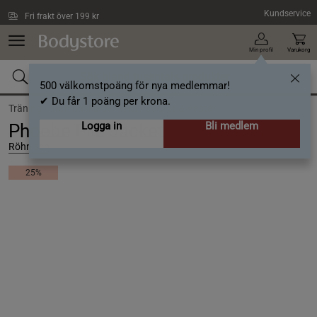
Hoppa till innehållet
Kundservice
Fri frakt över 199 kr
Min profil
Varukorg
500 välkomstpoäng för nya medlemmar!
✔ Du får 1 poäng per krona.
Träning /
Träningskläder dam /
Jackor & Västar
Logga in
Bli medlem
Phoebe Pile Jacket, Peyote Beige, L
Röhnisch
25%