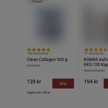
Prisvärd
496 recensioner
57 recensioner
Clean Collagen 500 g
KSM66 Ash
EKO 120 Kap
Nyttoteket
MedicineGarden
139 kr
194 kr
Köp
Lägsta pris
149 kr