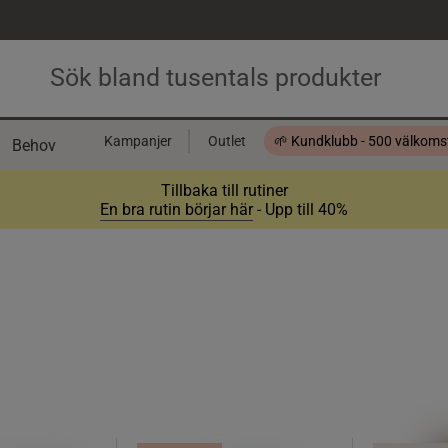
Kampanjer
Outlet
🌱 Kundklubb - 500 välkom
Behov
Presentkort
Tillbaka till rutiner
En bra rutin börjar här
- Upp till 40%