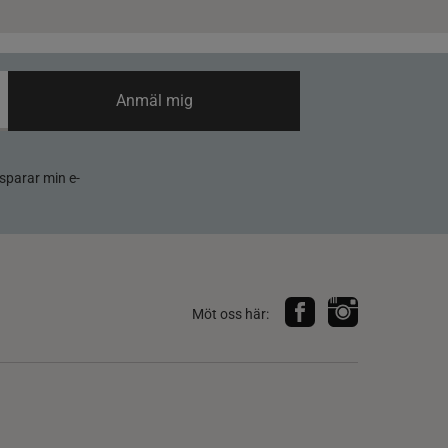
Anmäl mig
sparar min e-
Möt oss här: