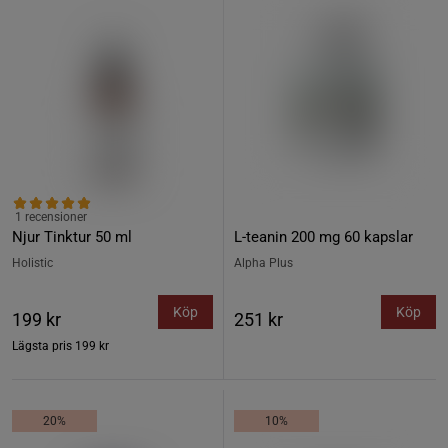
1 recensioner
Njur Tinktur 50 ml
L-teanin 200 mg 60 kapslar
Holistic
Alpha Plus
Köp
Köp
199 kr
251 kr
Lägsta pris
199 kr
20%
10%