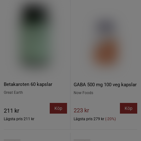
Betakaroten 60 kapslar
GABA 500 mg 100 veg kapslar
Great Earth
Now Foods
Köp
Köp
223 kr
211 kr
Lägsta pris
211 kr
Lägsta pris
279 kr
(-20%)