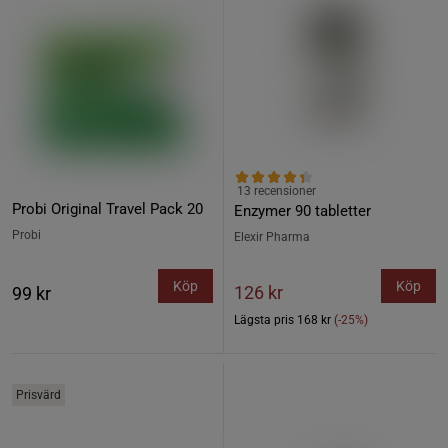
13 recensioner
Probi Original Travel Pack 20
Enzymer 90 tabletter
Probi
Elexir Pharma
Köp
Köp
126 kr
99 kr
Lägsta pris
168 kr
(-25%)
Prisvärd