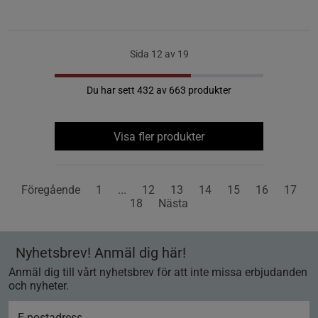
Sida 12 av 19
Du har sett 432 av 663 produkter
Visa fler produkter
Föregående
1
...
12
13
14
15
16
17
18
Nästa
Nyhetsbrev! Anmäl dig här!
Anmäl dig till vårt nyhetsbrev för att inte missa erbjudanden
och nyheter.