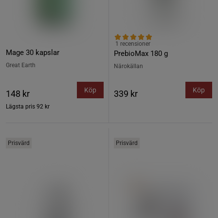
1 recensioner
Mage 30 kapslar
PrebioMax 180 g
Great Earth
Närokällan
Köp
Köp
148 kr
339 kr
Lägsta pris
92 kr
Prisvärd
Prisvärd