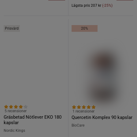
Lägsta pris
207 kr
(-25%)
Prisvärd
20%
5 recensioner
1 recensioner
Gräsbetad Nötlever EKO 180
Quercetin Komplex 90 kapslar
kapslar
BioCare
Nordic Kings