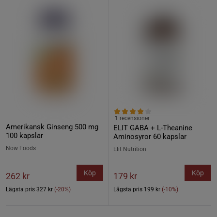
1 recensioner
Amerikansk Ginseng 500 mg
ELIT GABA + L-Theanine
100 kapslar
Aminosyror 60 kapslar
Now Foods
Elit Nutrition
Köp
Köp
262 kr
179 kr
Lägsta pris
327 kr
(-20%)
Lägsta pris
199 kr
(-10%)