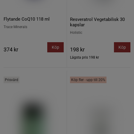
Flytande CoQ10 118 ml
Resveratrol Vegetabilisk 30
kapslar
Trace Minerals
Holistic
Köp
Köp
374 kr
198 kr
Lägsta pris
198 kr
Prisvärd
Köp fler - upp till 20%