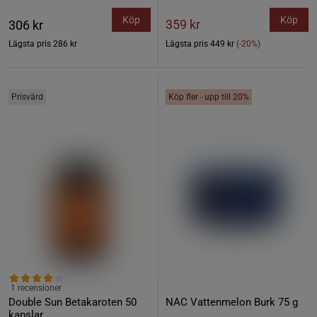
Köp
Köp
359 kr
306 kr
Lägsta pris
286 kr
Lägsta pris
449 kr
(-20%)
Prisvärd
Köp fler - upp till 20%
1 recensioner
Double Sun Betakaroten 50
NAC Vattenmelon Burk 75 g
kapslar