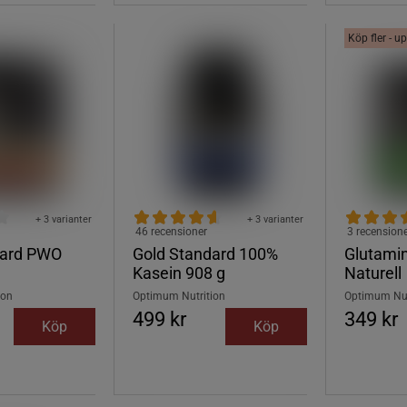
Köp fler - up
+ 3 varianter
+ 3 varianter
46 recensioner
3 recension
dard PWO
Gold Standard 100%
Glutamin
Kasein 908 g
Naturell
ion
Optimum Nutrition
Optimum Nut
499 kr
349 kr
Köp
Köp