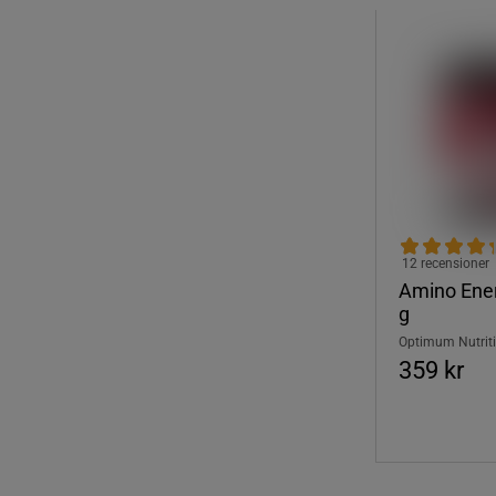
12 recensioner
Amino Ene
g
Optimum Nutrit
359 kr