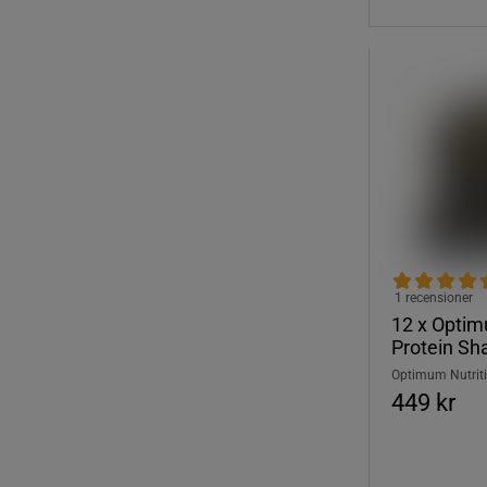
1 recensioner
12 x Opti
Protein Sh
Optimum Nutrit
449 kr