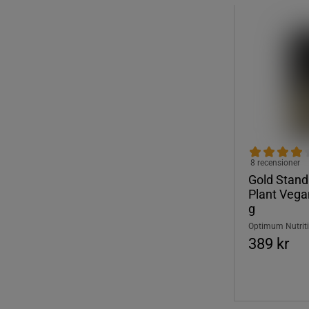
8 recensioner
Gold Stan
Plant Vega
g
Optimum Nutrit
389 kr