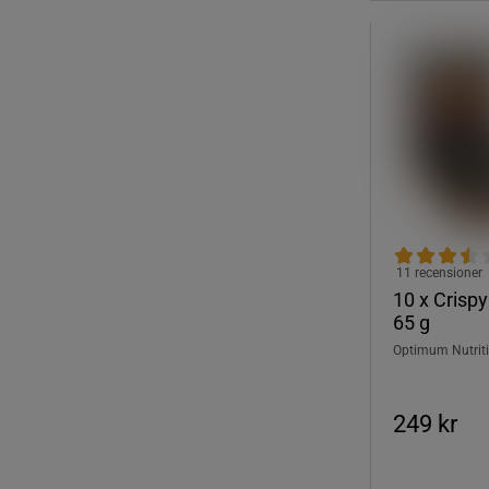
11 recensioner
10 x Crispy
65 g
Optimum Nutrit
249 kr