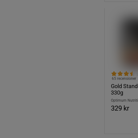
65 recensioner
Gold Stan
330g
Optimum Nutrit
329 kr