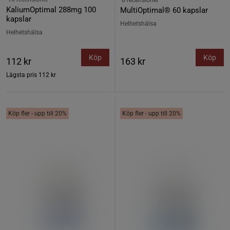
6 recensioner
KaliumOptimal 288mg 100
MultiOptimal® 60 kapslar
kapslar
Helhetshälsa
Helhetshälsa
Köp
Köp
112 kr
163 kr
Lägsta pris
112 kr
Köp fler - upp till 20%
Köp fler - upp till 20%