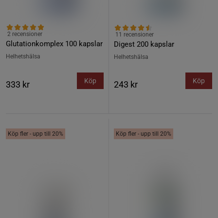
2 recensioner
11 recensioner
Glutationkomplex 100 kapslar
Digest 200 kapslar
Helhetshälsa
Helhetshälsa
Köp
Köp
333 kr
243 kr
Köp fler - upp till 20%
Köp fler - upp till 20%