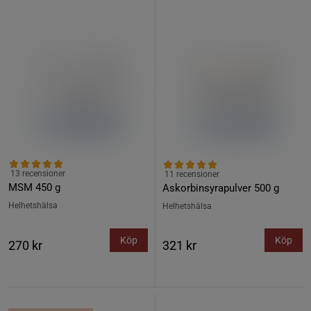
13 recensioner
11 recensioner
MSM 450 g
Askorbinsyrapulver 500 g
Helhetshälsa
Helhetshälsa
Köp
Köp
270 kr
321 kr