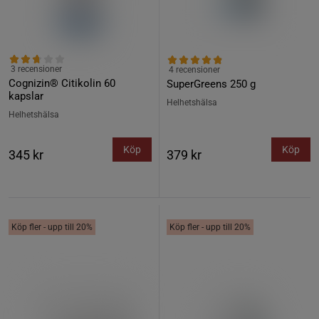
3 recensioner
4 recensioner
Cognizin® Citikolin 60
SuperGreens 250 g
kapslar
Helhetshälsa
Helhetshälsa
Köp
Köp
345 kr
379 kr
Köp fler - upp till 20%
Köp fler - upp till 20%