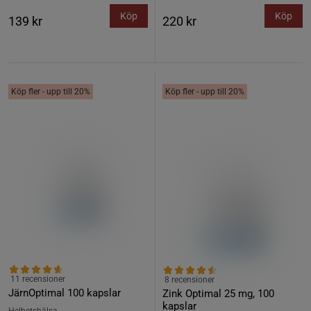
Köp
Köp
139 kr
220 kr
Köp fler - upp till 20%
Köp fler - upp till 20%
11 recensioner
8 recensioner
JärnOptimal 100 kapslar
Zink Optimal 25 mg, 100
kapslar