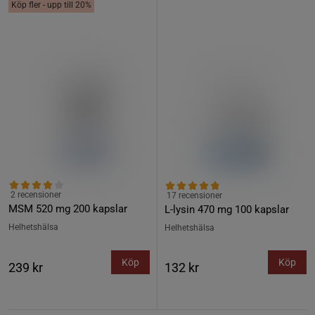
Köp fler - upp till 20%
2 recensioner
17 recensioner
MSM 520 mg 200 kapslar
L-lysin 470 mg 100 kapslar
Helhetshälsa
Helhetshälsa
Köp
Köp
239 kr
132 kr