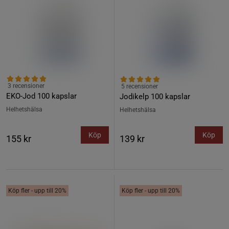
3 recensioner
5 recensioner
EKO-Jod 100 kapslar
Jodikelp 100 kapslar
Helhetshälsa
Helhetshälsa
Köp
Köp
155 kr
139 kr
Köp fler - upp till 20%
Köp fler - upp till 20%