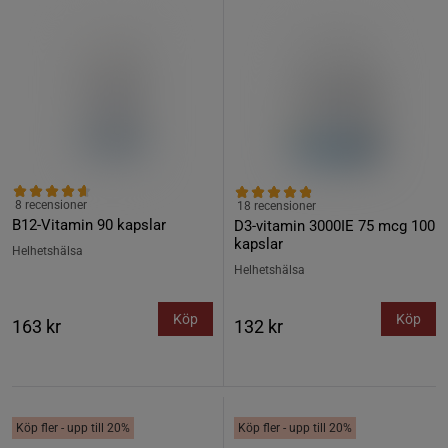
8 recensioner
18 recensioner
B12-Vitamin 90 kapslar
D3-vitamin 3000IE 75 mcg 100
kapslar
Helhetshälsa
Helhetshälsa
Köp
Köp
163 kr
132 kr
Köp fler - upp till 20%
Köp fler - upp till 20%