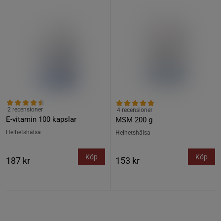
2 recensioner
4 recensioner
E-vitamin 100 kapslar
MSM 200 g
Helhetshälsa
Helhetshälsa
Köp
Köp
187 kr
153 kr