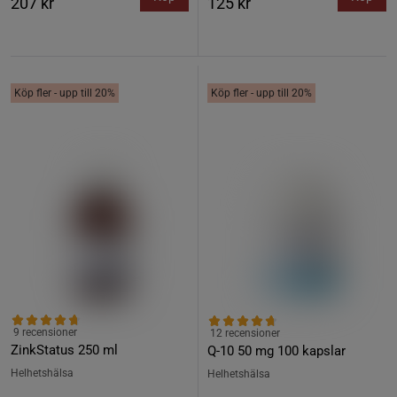
207 kr
125 kr
Köp fler - upp till 20%
Köp fler - upp till 20%
9 recensioner
12 recensioner
ZinkStatus 250 ml
Q-10 50 mg 100 kapslar
Helhetshälsa
Helhetshälsa