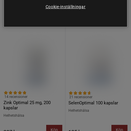
Cookie-inställningar
Köp fler - upp till 20%
Köp fler - upp till 20%
14 recensioner
21 recensioner
Zink Optimal 25 mg, 200
SelenOptimal 100 kapslar
kapslar
Helhetshälsa
Helhetshälsa
Köp
Köp