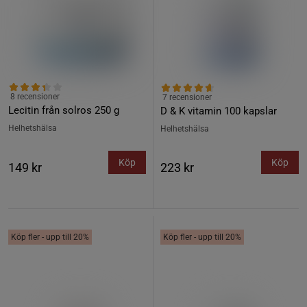
8 recensioner
7 recensioner
Lecitin från solros 250 g
D & K vitamin 100 kapslar
Helhetshälsa
Helhetshälsa
Köp
Köp
149 kr
223 kr
Köp fler - upp till 20%
Köp fler - upp till 20%