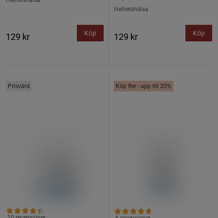
Helhetshälsa
Helhetshälsa
Köp
Köp
129 kr
129 kr
Prisvärd
Köp fler - upp till 20%
10 recensioner