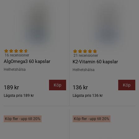
16 recensioner
21 recensioner
AlgOmega3 60 kapslar
K2-Vitamin 60 kapslar
Helhetshälsa
Helhetshälsa
Köp
Köp
189 kr
136 kr
Lägsta pris
189 kr
Lägsta pris
136 kr
Köp fler - upp till 20%
Köp fler - upp till 20%