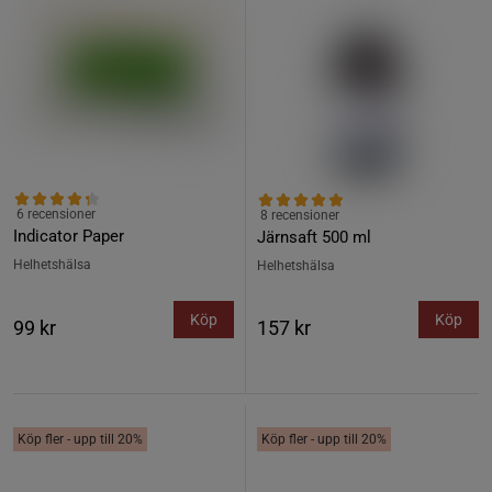
6 recensioner
8 recensioner
Indicator Paper
Järnsaft 500 ml
Helhetshälsa
Helhetshälsa
Köp
Köp
99 kr
157 kr
Köp fler - upp till 20%
Köp fler - upp till 20%