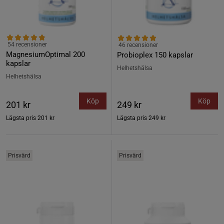
54 recensioner
46 recensioner
MagnesiumOptimal 200
Probioplex 150 kapslar
kapslar
Helhetshälsa
Helhetshälsa
Köp
Köp
201 kr
249 kr
Lägsta pris
201 kr
Lägsta pris
249 kr
Prisvärd
Prisvärd