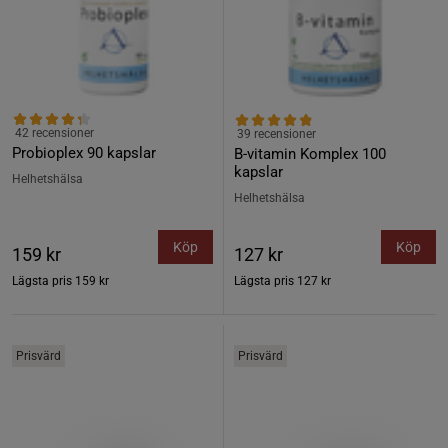
42 recensioner
39 recensioner
Probioplex 90 kapslar
B-vitamin Komplex 100
kapslar
Helhetshälsa
Helhetshälsa
Köp
Köp
159 kr
127 kr
Lägsta pris
159 kr
Lägsta pris
127 kr
Prisvärd
Prisvärd