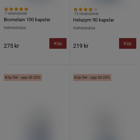
7 recensioner
13 recensioner
Bromelain 100 kapslar
Helazym 90 kapslar
Helhetshälsa
Helhetshälsa
Köp
Köp
275 kr
219 kr
Köp fler - upp till 20%
Köp fler - upp till 20%