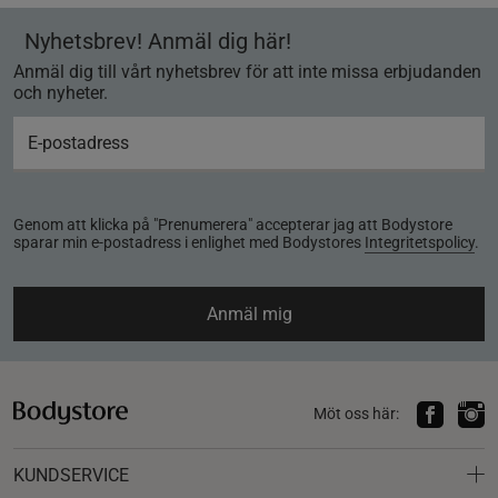
Nyhetsbrev! Anmäl dig här!
Anmäl dig till vårt nyhetsbrev för att inte missa erbjudanden
och nyheter.
Genom att klicka på "Prenumerera" accepterar jag att Bodystore
sparar min e-postadress i enlighet med Bodystores
Integritetspolicy
.
Anmäl mig
Möt oss här:
KUNDSERVICE