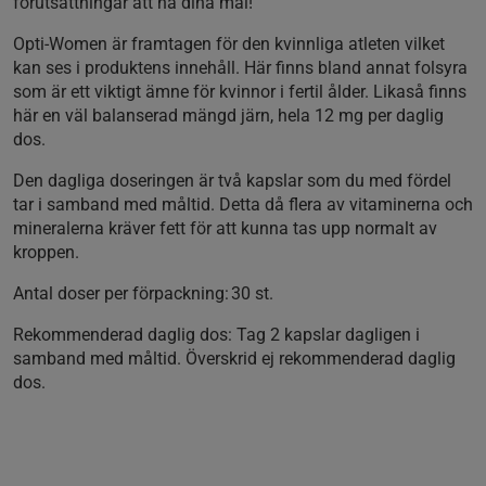
förutsättningar att nå dina mål!
Opti-Women är framtagen för den kvinnliga atleten vilket
kan ses i produktens innehåll. Här finns bland annat folsyra
som är ett viktigt ämne för kvinnor i fertil ålder. Likaså finns
här en väl balanserad mängd järn, hela 12 mg per daglig
dos.
Den dagliga doseringen är två kapslar som du med fördel
tar i samband med måltid. Detta då flera av vitaminerna och
mineralerna kräver fett för att kunna tas upp normalt av
kroppen.
Antal doser per förpackning: 30 st.
Rekommenderad daglig dos: Tag 2 kapslar dagligen i
samband med måltid. Överskrid ej rekommenderad daglig
dos.