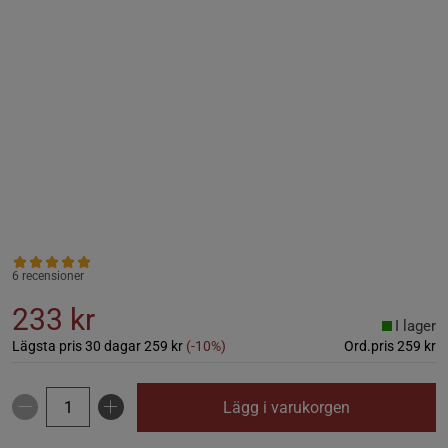
6 recensioner
233 kr
I lager
Lägsta pris 30 dagar
259 kr
(-10%)
Ord.pris
259 kr
Lägg i varukorgen