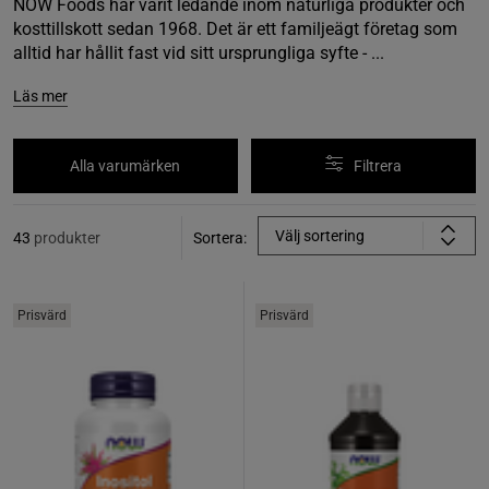
NOW Foods har varit ledande inom naturliga produkter och
kosttillskott sedan 1968. Det är ett familjeägt företag som
alltid har hållit fast vid sitt ursprungliga syfte - ...
Läs mer
Alla varumärken
Filtrera
Välj sortering
43
produkter
Sortera:
Prisvärd
Prisvärd