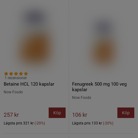
1 recensioner
Betaine HCL 120 kapslar
Fenugreek 500 mg 100 veg
kapslar
Now Foods
Now Foods
Köp
Köp
257 kr
106 kr
Lägsta pris
321 kr
(-20%)
Lägsta pris
133 kr
(-20%)