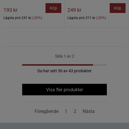
Köp
Köp
193 kr
249 kr
Lägsta pris
241 kr
(-20%)
Lägsta pris
311 kr
(-20%)
Sida 1 av 2
Du har sett 36 av 43 produkter
Visa fler produkter
Föregående
1
2
Nästa