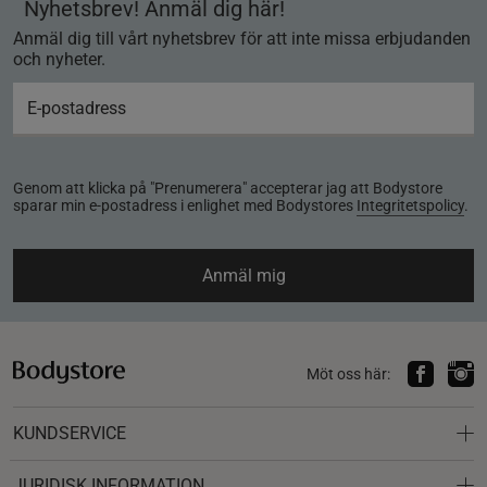
Nyhetsbrev! Anmäl dig här!
Anmäl dig till vårt nyhetsbrev för att inte missa erbjudanden
och nyheter.
Genom att klicka på "Prenumerera" accepterar jag att Bodystore
sparar min e-postadress i enlighet med Bodystores
Integritetspolicy
.
Anmäl mig
Möt oss här:
KUNDSERVICE
JURIDISK INFORMATION