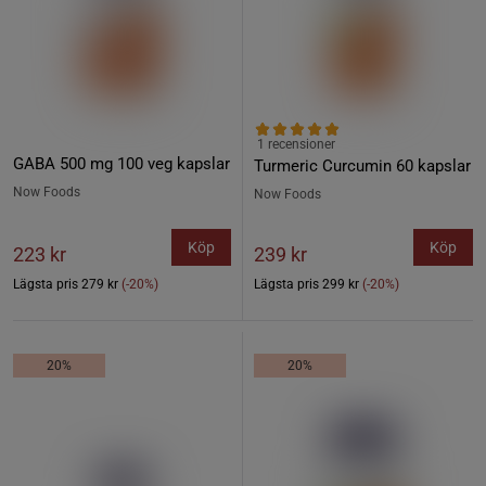
1 recensioner
GABA 500 mg 100 veg kapslar
Turmeric Curcumin 60 kapslar
Now Foods
Now Foods
Köp
Köp
223 kr
239 kr
Lägsta pris
279 kr
(-20%)
Lägsta pris
299 kr
(-20%)
20%
20%