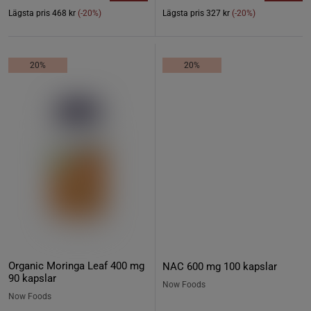
Lägsta pris
468 kr
(-20%)
Lägsta pris
327 kr
(-20%)
20%
20%
Organic Moringa Leaf 400 mg
NAC 600 mg 100 kapslar
90 kapslar
Now Foods
Now Foods