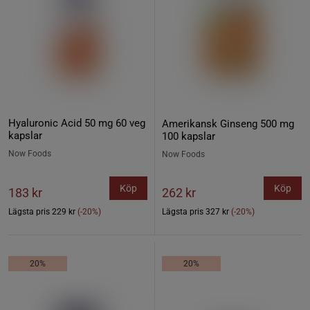
Hyaluronic Acid 50 mg 60 veg
Amerikansk Ginseng 500 mg
kapslar
100 kapslar
Now Foods
Now Foods
Köp
Köp
183 kr
262 kr
Lägsta pris
229 kr
(-20%)
Lägsta pris
327 kr
(-20%)
20%
20%