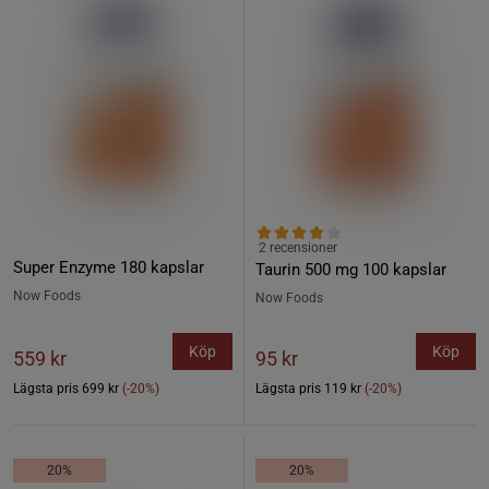
2 recensioner
Super Enzyme 180 kapslar
Taurin 500 mg 100 kapslar
Now Foods
Now Foods
Köp
Köp
559 kr
95 kr
Lägsta pris
699 kr
(-20%)
Lägsta pris
119 kr
(-20%)
20%
20%