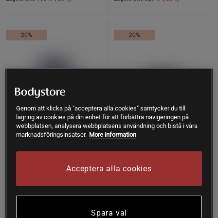
20%
20%
Genom att klicka på "acceptera alla cookies" samtycker du till
lagring av cookies på din enhet för att förbättra navigeringen på
webbplatsen, analysera webbplatsens användning och bistå i våra
marknadsföringsinsatser.
More information
Acceptera alla cookies
Digest Ultimate
CoQ10 100 mg 50 softgels
Matsmältningsenzym 60
Now Foods
kapslar
Now Foods
Spara val