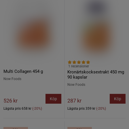
1 recensioner
Multi Collagen 454 g
Kronärtskocksextrakt 450 mg
90 kapslar
Now Foods
Now Foods
Köp
Köp
526 kr
287 kr
Lägsta pris
658 kr
(-20%)
Lägsta pris
359 kr
(-20%)