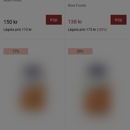
Now Foods
Now Foods
Köp
Köp
138 kr
150 kr
Lägsta pris
113 kr
Lägsta pris
173 kr
(-20%)
17%
20%