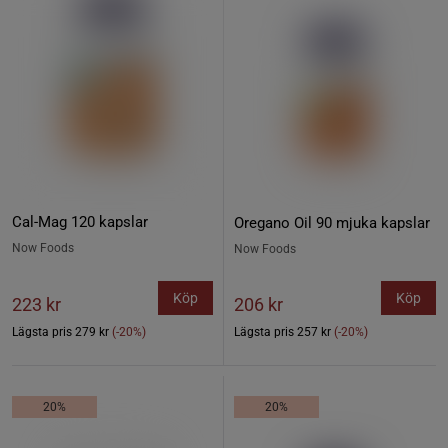
Cal-Mag 120 kapslar
Oregano Oil 90 mjuka kapslar
Now Foods
Now Foods
Köp
Köp
223 kr
206 kr
Lägsta pris
279 kr
(-20%)
Lägsta pris
257 kr
(-20%)
20%
20%