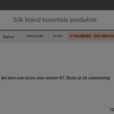
Kampanjer
Outlet
🌱 Kundklubb - 500 välkom
Behov
Presentkort
 det känt som biotin eller vitamin B7. Biotin är ett vattenlösligt
.
1