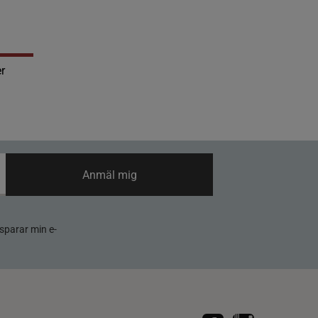
r
Anmäl mig
sparar min e-