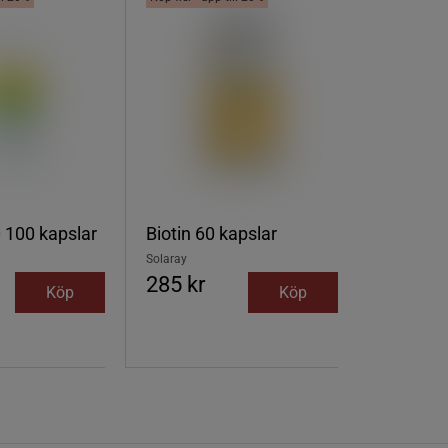
0 100 kapslar
Biotin 60 kapslar
Solaray
285 kr
Köp
Köp