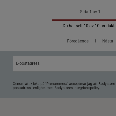
Sida 1 av 1
Du har sett 10 av 10 produkte
Föregående
1
Nästa
Genom att klicka på "Prenumerera" accepterar jag att Bodystore 
postadress i enlighet med Bodystores
Integritetspolicy
.