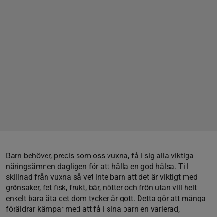
Barn behöver, precis som oss vuxna, få i sig alla viktiga
näringsämnen dagligen för att hålla en god hälsa. Till
skillnad från vuxna så vet inte barn att det är viktigt med
grönsaker, fet fisk, frukt, bär, nötter och frön utan vill helt
enkelt bara äta det dom tycker är gott. Detta gör att många
föräldrar kämpar med att få i sina barn en varierad,