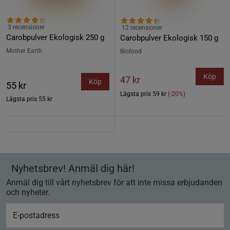
3 recensioner
12 recensioner
Carobpulver Ekologisk 250 g
Carobpulver Ekologisk 150 g
Mother Earth
Biofood
Köp
47 kr
Köp
55 kr
Lägsta pris
59 kr
(-20%)
Lägsta pris
55 kr
Nyhetsbrev! Anmäl dig här!
Anmäl dig till vårt nyhetsbrev för att inte missa erbjudanden
och nyheter.