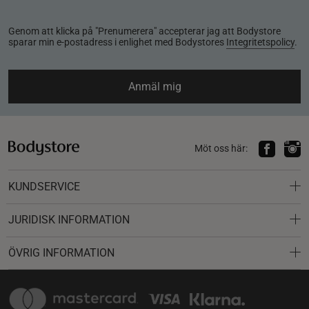
Genom att klicka på "Prenumerera" accepterar jag att Bodystore
sparar min e-postadress i enlighet med Bodystores
Integritetspolicy
.
Anmäl mig
Möt oss här:
KUNDSERVICE
JURIDISK INFORMATION
ÖVRIG INFORMATION