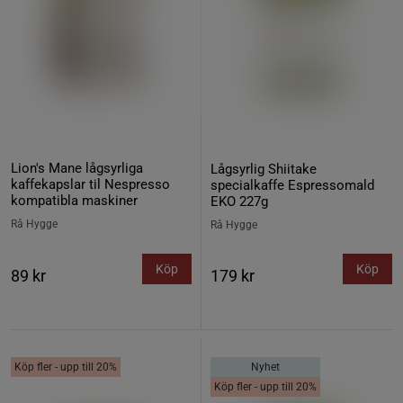
Lion's Mane lågsyrliga
Lågsyrlig Shiitake
kaffekapslar til Nespresso
specialkaffe Espressomald
kompatibla maskiner
EKO 227g
Rå Hygge
Rå Hygge
Köp
Köp
89 kr
179 kr
Köp fler - upp till 20%
Nyhet
Köp fler - upp till 20%