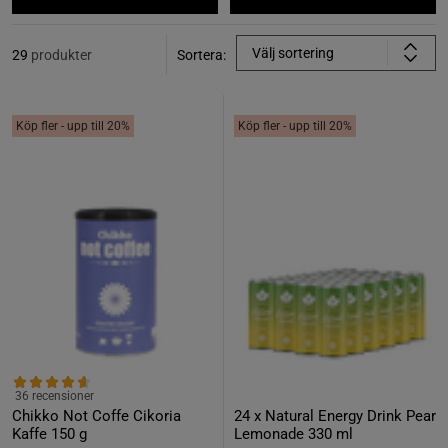
Välj sortering
29
produkter
Sortera:
Köp fler - upp till 20%
Köp fler - upp till 20%
36 recensioner
Chikko Not Coffe Cikoria
24 x Natural Energy Drink Pear
Kaffe 150 g
Lemonade 330 ml