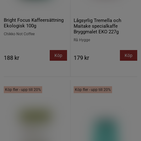
Bright Focus Kaffeersättning
Lågsyrlig Tremella och
Ekologisk 100g
Maitake specialkaffe
Bryggmalet EKO 227g
Chikko Not Coffee
Rå Hygge
Köp
Köp
188 kr
179 kr
Köp fler - upp till 20%
Köp fler - upp till 20%