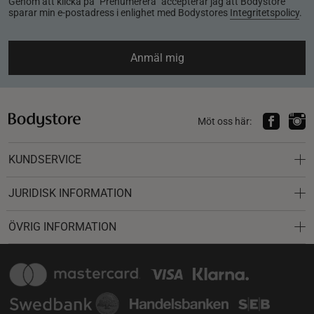
Genom att klicka på "Prenumerera" accepterar jag att Bodystore
sparar min e-postadress i enlighet med Bodystores
Integritetspolicy
.
Anmäl mig
Möt oss här:
KUNDSERVICE
JURIDISK INFORMATION
ÖVRIG INFORMATION