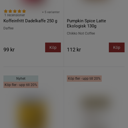
+ 5 varianter
1 recensioner
Koffeinfritt Dadelkaffe 250 g
Pumpkin Spice Latte
Ekologisk 130g
Daffee
Chikko Not Coffee
Köp
Köp
99 kr
112 kr
Nyhet
Köp fler - upp till 20%
Köp fler - upp till 20%