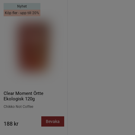
Nyhet
Köp fler - upp till 20%
Clear Moment Örtte
Ekologisk 120g
Chikko Not Coffee
Bevaka
188 kr