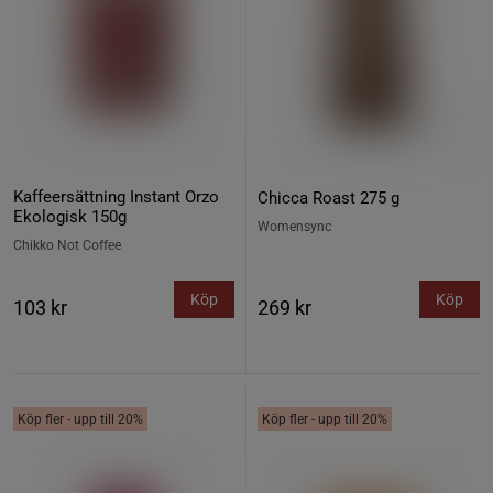
Kaffeersättning Instant Orzo
Chicca Roast 275 g
Ekologisk 150g
Womensync
Chikko Not Coffee
Köp
Köp
103 kr
269 kr
Köp fler - upp till 20%
Köp fler - upp till 20%