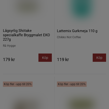
Lågsyrlig Shiitake
Lattemix Gurkmeja 110 g
specialkaffe Bryggmalet EKO
Chikko Not Coffee
227g
Rå Hygge
Köp
Köp
179 kr
119 kr
Köp fler - upp till 20%
Köp fler - upp till 20%