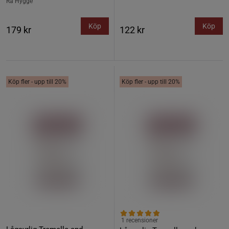
Rå Hygge
Köp
Köp
179 kr
122 kr
Köp fler - upp till 20%
Köp fler - upp till 20%
1 recensioner