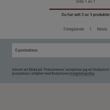
Sida 1 av 1
Du har sett 3 av 3 produkter
Föregående
1
Nästa
Genom att klicka på "Prenumerera" accepterar jag att Bodystore 
postadress i enlighet med Bodystores
Integritetspolicy
.