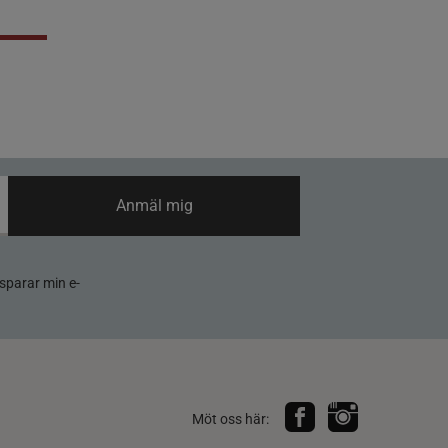
Anmäl mig
sparar min e-
Möt oss här: