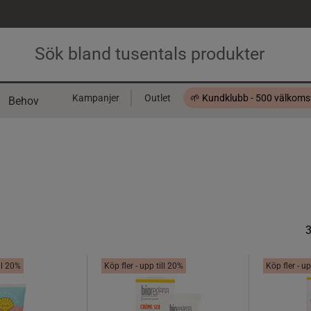
Kampanjer
Outlet
🌱 Kundklubb - 500 välkom
Behov
Presentkort
ill 20%
Köp fler - upp till 20%
Köp fler - up