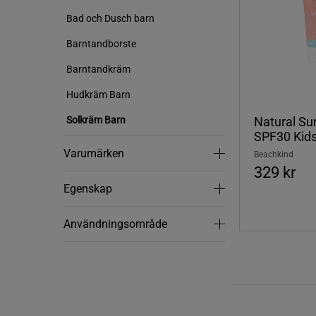
Bad och Dusch barn
Barntandborste
Barntandkräm
Hudkräm Barn
Natural Su
Solkräm Barn
SPF30 Kids
Varumärken
Varumärken
Beachkind
329 kr
Egenskap
Egenskap
Användningsområde
Användningsområde