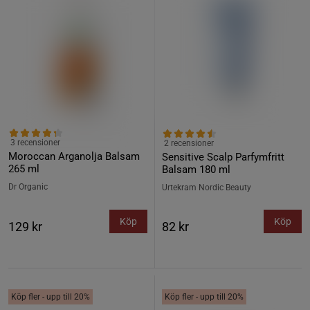
3 recensioner
2 recensioner
Moroccan Arganolja Balsam
Sensitive Scalp Parfymfritt
265 ml
Balsam 180 ml
Dr Organic
Urtekram Nordic Beauty
Köp
Köp
129 kr
82 kr
Köp fler - upp till 20%
Köp fler - upp till 20%