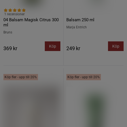
1 recensioner
04 Balsam Magisk Citrus 300
Balsam 250 ml
ml
Marja Entrich
Bruns
Köp
Köp
369 kr
249 kr
Köp fler - upp till 20%
Köp fler - upp till 20%