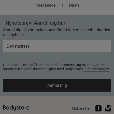
Föregående
1
Nästa
Nyhetsbrev! Anmäl dig här!
Anmäl dig till vårt nyhetsbrev för att inte missa erbjudanden
och nyheter.
Genom att klicka på "Prenumerera" accepterar jag att Bodystore
sparar min e-postadress i enlighet med Bodystores
Integritetspolicy
.
Anmäl mig
Möt oss här: