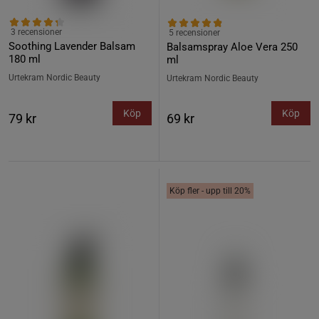
3 recensioner
5 recensioner
Soothing Lavender Balsam
Balsamspray Aloe Vera 250
180 ml
ml
Urtekram Nordic Beauty
Urtekram Nordic Beauty
Köp
Köp
79 kr
69 kr
Köp fler - upp till 20%