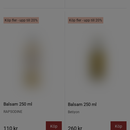
Köp fler - upp till 20%
Köp fler - upp till 20%
Balsam 250 ml
Balsam 250 ml
RAPSODINE
Betiyon
Köp
Köp
110 kr
260 kr