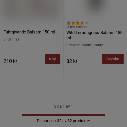
3 recensioner
Fuktgivande Balsam 150 ml
Wild Lemongrass Balsam 180
ml
Dr Sannas
Urtekram Nordic Beauty
Köp
Bevaka
210 kr
82 kr
Sida 1 av 1
Du har sett 32 av 32 produkter