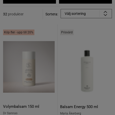
Välj sortering
32
produkter
Sortera:
Köp fler - upp till 20%
Prisvärd
Volymbalsam 150 ml
Balsam Energy 500 ml
Dr Sannas
Maria Åkerberg