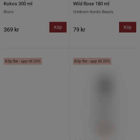
Kokos 300 ml
Wild Rose 180 ml
Bruns
Urtekram Nordic Beauty
Köp
Köp
369 kr
79 kr
Köp fler - upp till 20%
Köp fler - upp till 20%