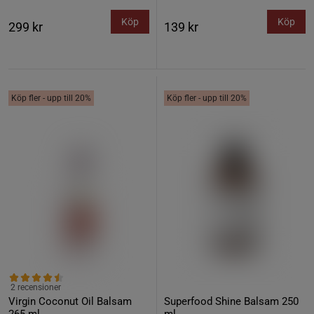
Köp
Köp
299 kr
139 kr
Köp fler - upp till 20%
Köp fler - upp till 20%
2 recensioner
Virgin Coconut Oil Balsam
Superfood Shine Balsam 250