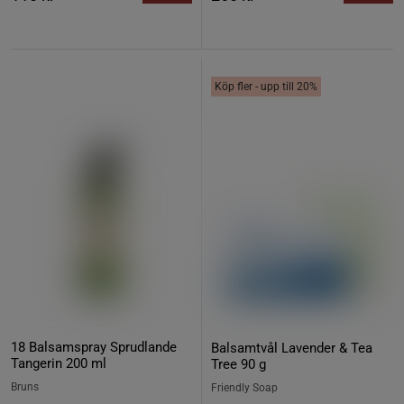
Köp fler - upp till 20%
18 Balsamspray Sprudlande
Balsamtvål Lavender & Tea
Tangerin 200 ml
Tree 90 g
Bruns
Friendly Soap