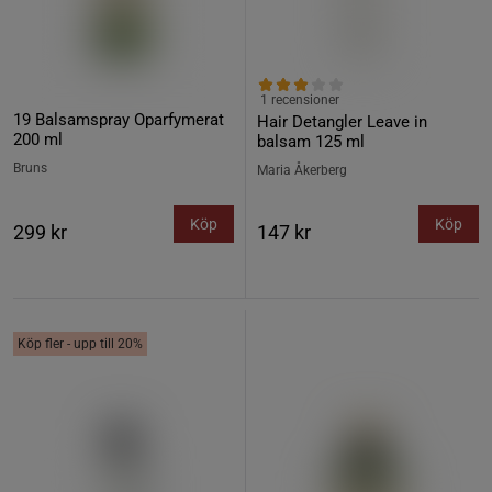
1 recensioner
19 Balsamspray Oparfymerat
Hair Detangler Leave in
200 ml
balsam 125 ml
Bruns
Maria Åkerberg
Köp
Köp
299 kr
147 kr
Köp fler - upp till 20%