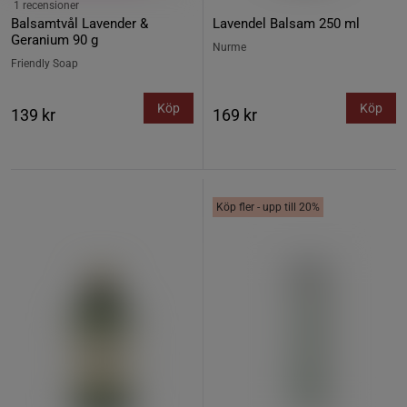
1 recensioner
Balsamtvål Lavender &
Lavendel Balsam 250 ml
Geranium 90 g
Nurme
Friendly Soap
Köp
Köp
139 kr
169 kr
Köp fler - upp till 20%