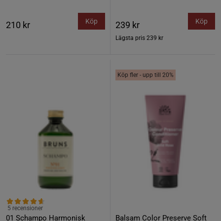
Köp
Köp
210 kr
239 kr
Lägsta pris
239 kr
Köp fler - upp till 20%
5 recensioner
01 Schampo Harmonisk
Balsam Color Preserve Soft