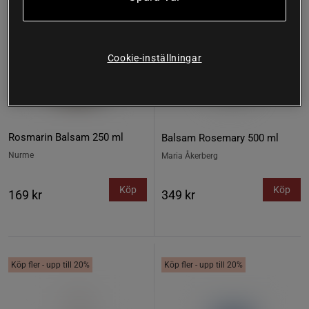
Cookie-inställningar
Rosmarin Balsam 250 ml
Balsam Rosemary 500 ml
Nurme
Maria Åkerberg
Köp
Köp
169 kr
349 kr
Köp fler - upp till 20%
Köp fler - upp till 20%