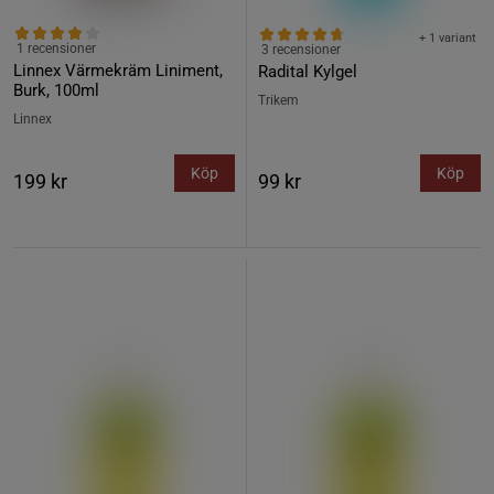
+ 1 variant
1 recensioner
3 recensioner
Linnex Värmekräm Liniment,
Radital Kylgel
Burk, 100ml
Trikem
Linnex
Köp
Köp
199 kr
99 kr