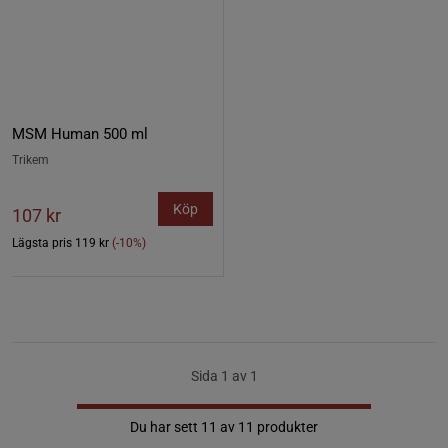
MSM Human 500 ml
Trikem
Köp
107 kr
Lägsta pris
119 kr
(-10%)
Sida 1 av 1
Du har sett 11 av 11 produkter