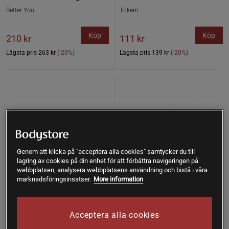
Better You
Trikem
Köp
Köp
210 kr
111 kr
Lägsta pris
263 kr
(-20%)
Lägsta pris
139 kr
(-20%)
Genom att klicka på "acceptera alla cookies" samtycker du till
lagring av cookies på din enhet för att förbättra navigeringen på
webbplatsen, analysera webbplatsens användning och bistå i våra
marknadsföringsinsatser.
More information
Acceptera alla cookies
+ 1 variant