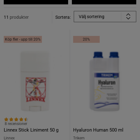
Välj sortering
11
produkter
Sortera:
Köp fler - upp till 20%
20%
8 recensioner
Linnex Stick Liniment 50 g
Hyaluron Human 500 ml
Linnex
Trikem