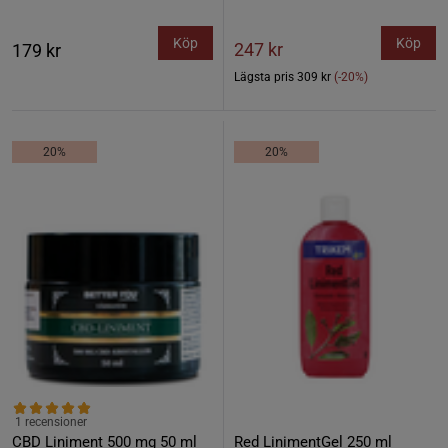
Köp
Köp
247 kr
179 kr
Lägsta pris
309 kr
(-20%)
20%
20%
1 recensioner
CBD Liniment 500 mg 50 ml
Red LinimentGel 250 ml