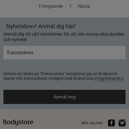
Föregående
1
Nästa
Nyhetsbrev! Anmäl dig här!
Anmäl dig till vårt nyhetsbrev för att inte missa erbjudanden
och nyheter.
Genom att klicka på "Prenumerera" accepterar jag att Bodystore
sparar min e-postadress i enlighet med Bodystores
Integritetspolicy
.
Anmäl mig
Möt oss här: