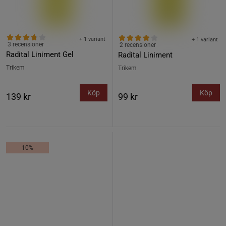
+ 1 variant
+ 1 variant
3 recensioner
2 recensioner
Radital Liniment Gel
Radital Liniment
Trikem
Trikem
Köp
Köp
139 kr
99 kr
10%