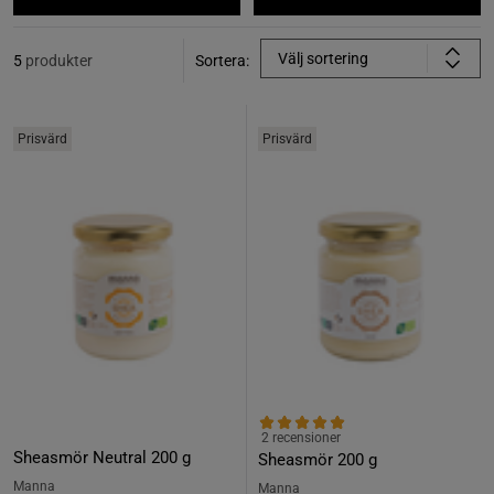
Välj sortering
5
produkter
Sortera:
Prisvärd
Prisvärd
2 recensioner
Sheasmör Neutral 200 g
Sheasmör 200 g
Manna
Manna