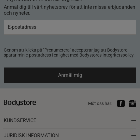
Anmäl dig till vårt nyhetsbrev för att inte missa erbjudanden
och nyheter.
Genom att klicka på "Prenumerera" accepterar jag att Bodystore
sparar min e-postadress i enlighet med Bodystores
Integritetspolicy
.
Anmäl mig
Möt oss här:
KUNDSERVICE
JURIDISK INFORMATION