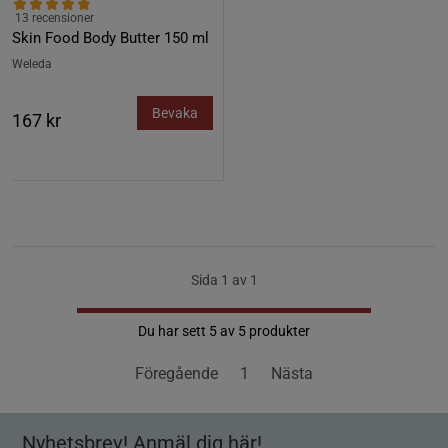
13 recensioner
Skin Food Body Butter 150 ml
Weleda
Bevaka
167 kr
Sida 1 av 1
Du har sett 5 av 5 produkter
Föregående
1
Nästa
Nyhetsbrev! Anmäl dig här!