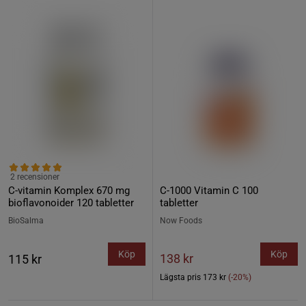
2 recensioner
C-vitamin Komplex 670 mg
C-1000 Vitamin C 100
bioflavonoider 120 tabletter
tabletter
BioSalma
Now Foods
Köp
Köp
138 kr
115 kr
Lägsta pris
173 kr
(-20%)