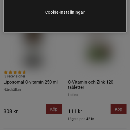
Cookie-inställningar
3 recensioner
Liposomal C-vitamin 250 ml
C-Vitamin och Zink 120
tabletter
Närokällan
Ledins
Köp
Köp
308 kr
111 kr
Lägsta pris
42 kr