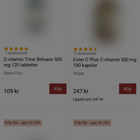
1 recensioner
2 recensioner
C-vitamin Time Release 500
Ester C Plus C-vitamin 500 mg
mg 120 tabletter
100 kapslar
Alpha Plus
Solgar
Köp
Köp
109 kr
247 kr
Lägsta pris
247 kr
Köp fler - upp till 20%
Köp fler - upp till 20%