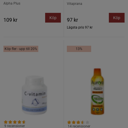
Alpha Plus
Vitaprana
Köp
Köp
109 kr
97 kr
Lägsta pris
97 kr
Köp fler - upp till 20%
13%
9 recensioner
14 recensioner