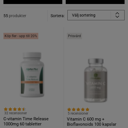
Välj sortering
55
produkter
Sortera:
Köp fler - upp till 20%
Prisvärd
32 recensioner
5 recensioner
C-vitamin Time Release
Vitamin C 600 mg +
1000mg 60 tabletter
Bioflavonoids 100 kapslar