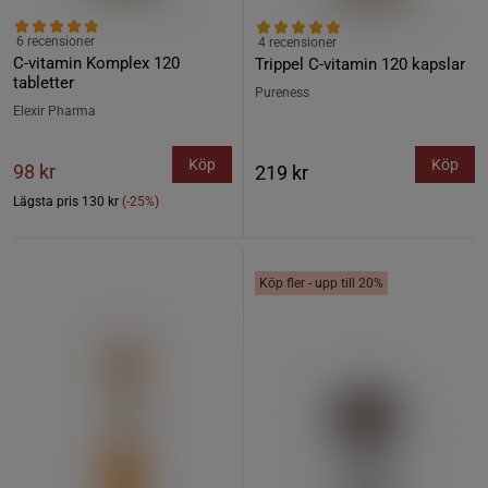
6 recensioner
4 recensioner
C-vitamin Komplex 120
Trippel C-vitamin 120 kapslar
tabletter
Pureness
Elexir Pharma
Köp
Köp
98 kr
219 kr
Lägsta pris
130 kr
(-25%)
Köp fler - upp till 20%