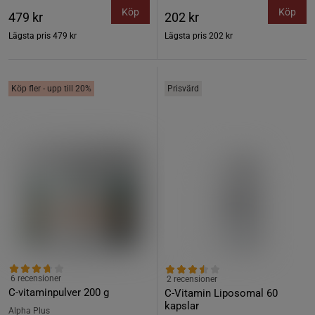
Köp
Köp
479 kr
202 kr
Lägsta pris
479 kr
Lägsta pris
202 kr
Köp fler - upp till 20%
Prisvärd
6 recensioner
2 recensioner
C-vitaminpulver 200 g
C-Vitamin Liposomal 60
kapslar
Alpha Plus