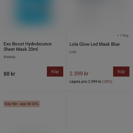
+ 1 färg
Exo Boost Hydrobounce
Lola Glow Led Mask Blue
Sheet Mask 20ml
Lola
Weleda
Köp
Köp
2.399 kr
88 kr
Lägsta pris
2.999 kr
(-20%)
Köp fler - upp till 20%