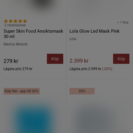
+ 1 färg
2 recensioner
Super Skin Food Ansiktsmask
Lola Glow Led Mask Pink
30 ml
Lola
Marina Miracle
Köp
Köp
2.399 kr
279 kr
Lägsta pris
279 kr
Lägsta pris
2.999 kr
(-20%)
Köp fler - upp till 20%
20%