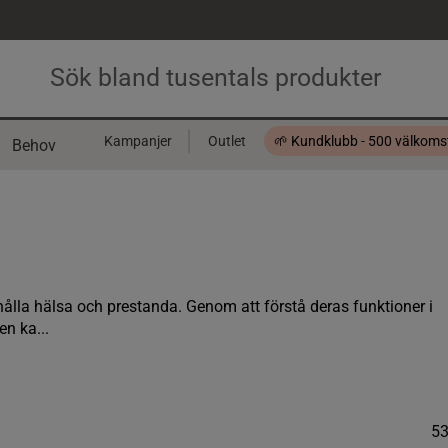
Kampanjer
Outlet
🌱 Kundklubb - 500 välkom
Behov
Presentkort
thålla hälsa och prestanda. Genom att förstå deras funktioner i
n ka...
5