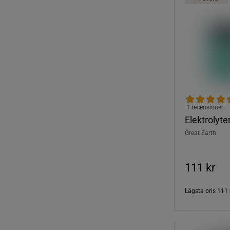
1 recensioner
Elektrolyte
Great Earth
111 kr
Lägsta pris
111 