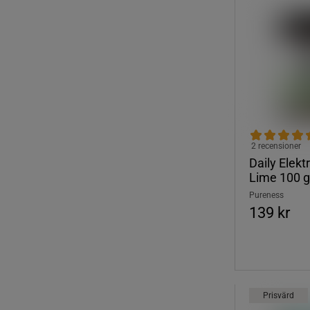
2 recensioner
Daily Elekt
Lime 100 g
Pureness
139 kr
Prisvärd