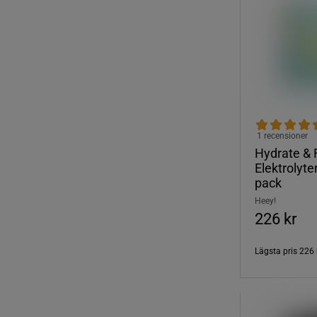
1 recensioner
Hydrate & 
Elektrolyter
pack
Heey!
226 kr
Lägsta pris
226 