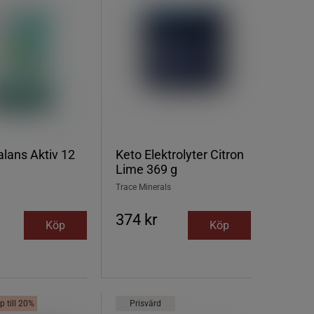
lans Aktiv 12
Keto Elektrolyter Citron
Lime 369 g
Trace Minerals
374 kr
Köp
Köp
p till 20%
Prisvärd