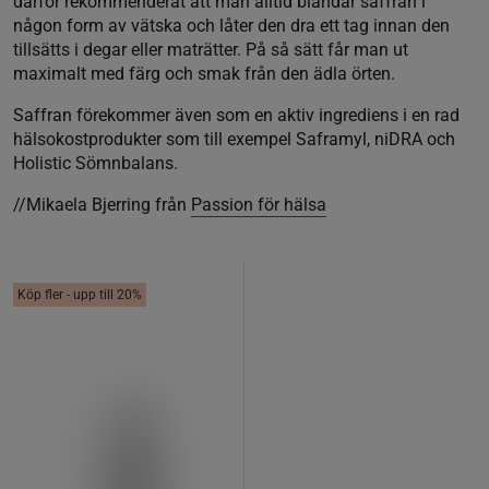
därför rekommenderat att man alltid blandar saffran i
någon form av vätska och låter den dra ett tag innan den
tillsätts i degar eller maträtter. På så sätt får man ut
maximalt med färg och smak från den ädla örten.
Saffran förekommer även som en aktiv ingrediens i en rad
hälsokostprodukter som till exempel Saframyl, niDRA och
Holistic Sömnbalans.
//Mikaela Bjerring från
Passion för hälsa
Köp fler - upp till 20%