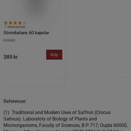
1 recensioner
Sömnbalans 60 kapslar
Holistic
Köp
389 kr
Referenser:
(1) Traditional and Modern Uses of Saffron (Crocus
Sativus). Laboratory of Biology of Plants and
Microorganisms, Faculty of Sciences, B.P. 717, Oujda 60000,