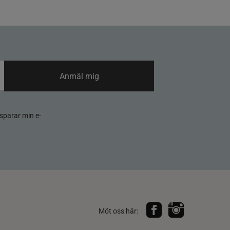
Anmäl mig
sparar min e-
Möt oss här: