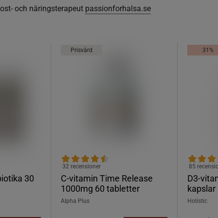
 kost- och näringsterapeut
passionforhalsa.se
Prisvärd
31%
32 recensioner
85 recensi
iotika 30
C-vitamin Time Release
D3-vita
1000mg 60 tabletter
kapslar
Alpha Plus
Holistic