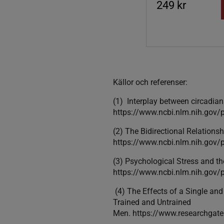
249 kr
Källor och referenser:
(1) Interplay between circadian
https://www.ncbi.nlm.nih.gov
(2) The Bidirectional Relation
https://www.ncbi.nlm.nih.gov
(3) Psychological Stress and t
https://www.ncbi.nlm.nih.gov
(4) The Effects of a Single an
Trained and Untrained
Men. https://www.researchgat