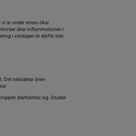
vi är under stress ökar
olnivåer ökar inflammationen i
ing i vardagen är därför inte
t. Det inkluderar även
kar.
 kroppen återhämtar sig. Studier