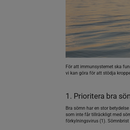
För att immunsystemet ska funge
vi kan göra för att stödja kropp
1. Prioritera bra s
Bra sömn har en stor betydelse 
som inte får tillräckligt med sö
förkylningsvirus (1). Sömnbrist