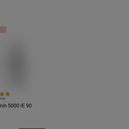
oner
min 5000 IE 90