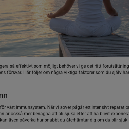
ra så effektivt som möjligt behöver vi ge det rätt förutsättning
ens försvar. Här följer om några viktiga faktorer som du själv har 
ömn
för vårt immunsystem. När vi sover pågår ett intensivt reparatio
mn är också mer benägna att bli sjuka efter att ha blivit exponer
 kan även påverka hur snabbt du återhämtar dig om du blir sjuk 