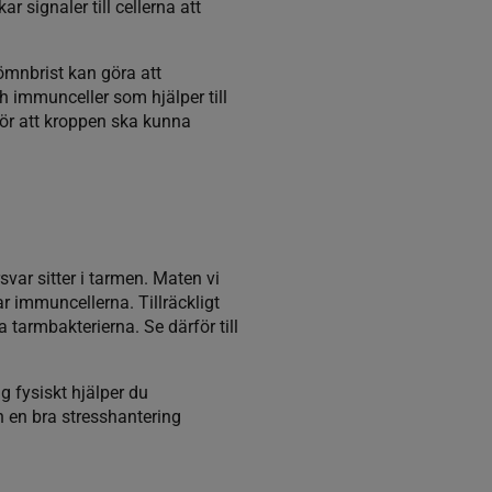
 signaler till cellerna att
ömnbrist kan göra att
 immunceller som hjälper till
för att kroppen ska kunna
ar sitter i tarmen. Maten vi
 immuncellerna. Tillräckligt
 tarmbakterierna. Se därför till
g fysiskt hjälper du
n en bra stresshantering