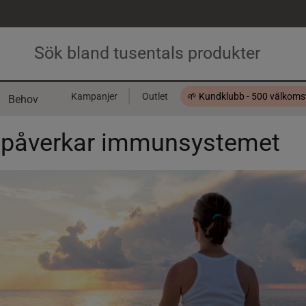
Kampanjer
Outlet
🌱 Kundklubb - 500 välkom
Behov
Presentkort
 påverkar immunsystemet