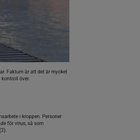
ar. Faktum är att det är mycket
kontroll över.
nsarbete i kroppen. Personer
ade för virus, så som
(2).