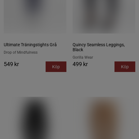
Ultimate Träningstights Grå
Quincy Seamless Leggings,
Black
Drop of Mindfulness
Gorilla Wear
549 kr
499 kr
Köp
Köp