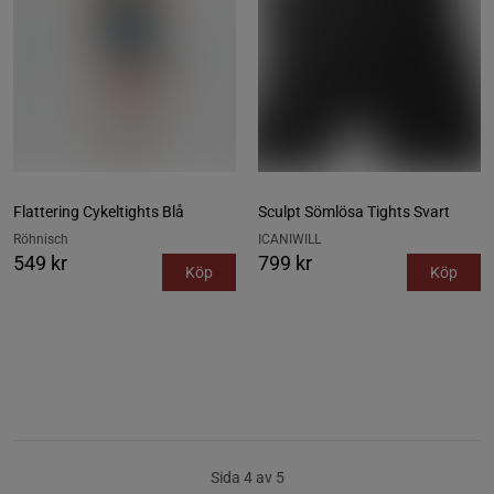
Flattering Cykeltights Blå
Sculpt Sömlösa Tights Svart
Röhnisch
ICANIWILL
549 kr
799 kr
Köp
Köp
Sida 4 av 5