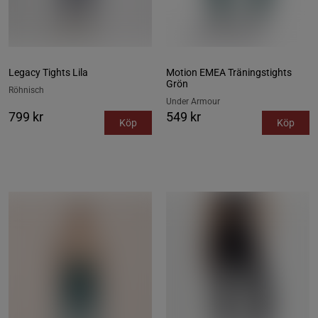
Legacy Tights Lila
Motion EMEA Träningstights
Grön
Röhnisch
Under Armour
799 kr
549 kr
Köp
Köp