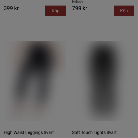
Relode
399 kr
799 kr
Köp
Köp
High Waist Leggings Svart
Soft Touch Tights Svart