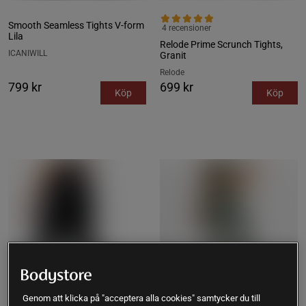
Smooth Seamless Tights V‑form
4 recensioner
Lila
Relode Prime Scrunch Tights,
ICANIWILL
Granit
Relode
799 kr
699 kr
Köp
Köp
Genom att klicka på "acceptera alla cookies" samtycker du till