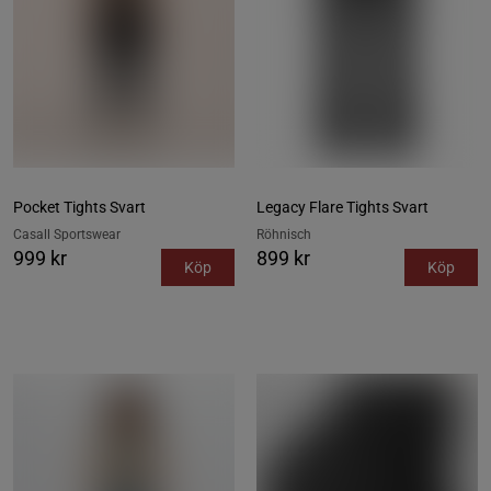
Pocket Tights Svart
Legacy Flare Tights Svart
Casall Sportswear
Röhnisch
999 kr
899 kr
Köp
Köp