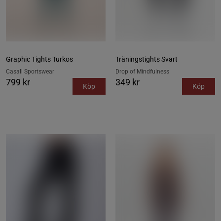
Graphic Tights Turkos
Träningstights Svart
Casall Sportswear
Drop of Mindfulness
799 kr
349 kr
Köp
Köp