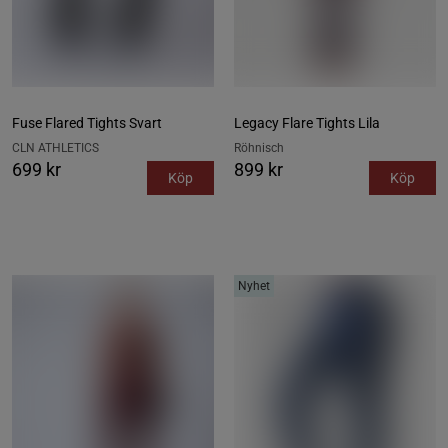
Fuse Flared Tights Svart
Legacy Flare Tights Lila
CLN ATHLETICS
Röhnisch
699 kr
899 kr
Köp
Köp
Nyhet