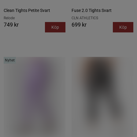
Clean Tights Petite Svart
Fuse 2.0 Tights Svart
Relode
CLN ATHLETICS
749 kr
699 kr
Köp
Köp
Nyhet