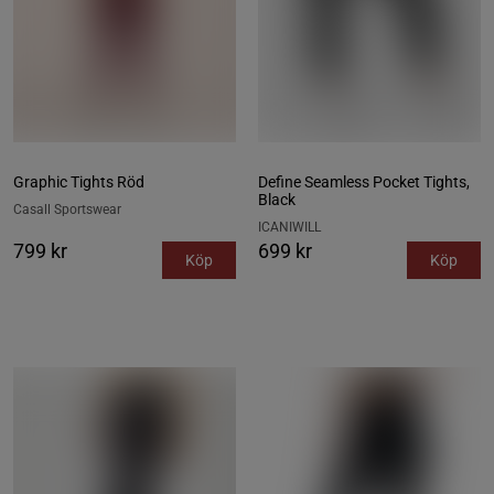
Graphic Tights Röd
Define Seamless Pocket Tights,
Black
Casall Sportswear
ICANIWILL
799 kr
699 kr
Köp
Köp