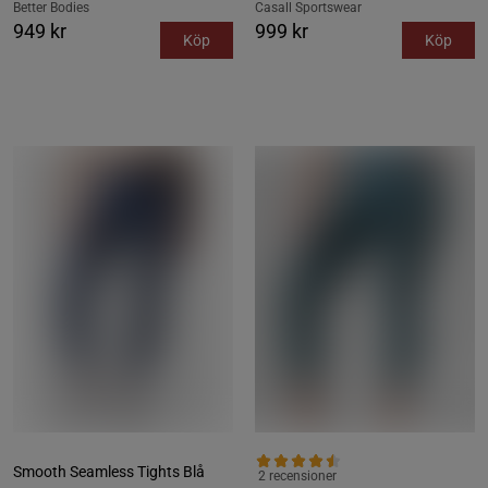
Better Bodies
Casall Sportswear
949 kr
999 kr
Köp
Köp
Smooth Seamless Tights Blå
2 recensioner