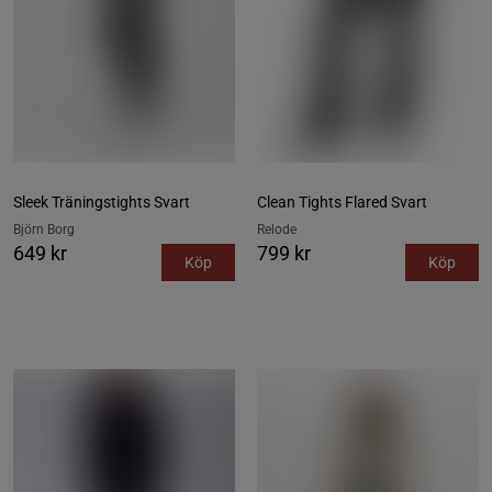
Sleek Träningstights Svart
Clean Tights Flared Svart
Björn Borg
Relode
649 kr
799 kr
Köp
Köp