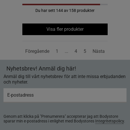
Du har sett 144 av 158 produkter
Visa fler produkter
Föregående
1
...
4
5
Nästa
Nyhetsbrev! Anmäl dig här!
Anmäl dig till vårt nyhetsbrev för att inte missa erbjudanden
och nyheter.
Genom att klicka på "Prenumerera" accepterar jag att Bodystore
sparar min e-postadress i enlighet med Bodystores
Integritetspolicy
.