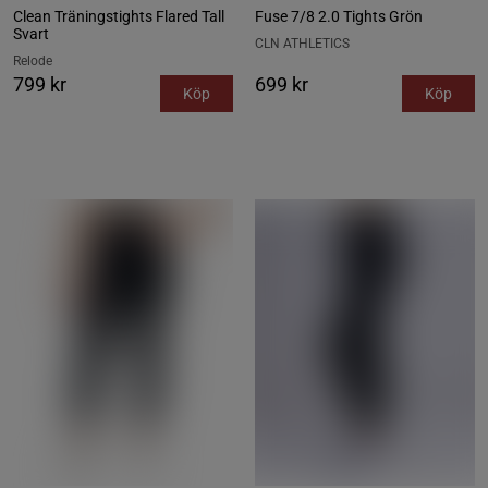
Clean Träningstights Flared Tall
Fuse 7/8 2.0 Tights Grön
Svart
CLN ATHLETICS
Relode
799 kr
699 kr
Köp
Köp