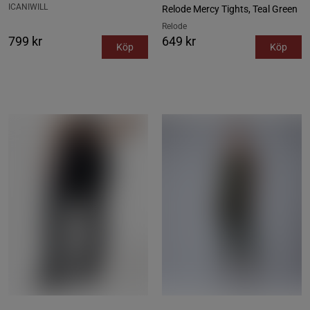
ICANIWILL
Relode Mercy Tights, Teal Green
Relode
799 kr
649 kr
Köp
Köp