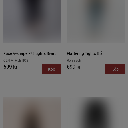
Fuse V-shape 7/8 tights Svart
Flattering Tights Blå
CLN ATHLETICS
Röhnisch
699 kr
699 kr
Köp
Köp