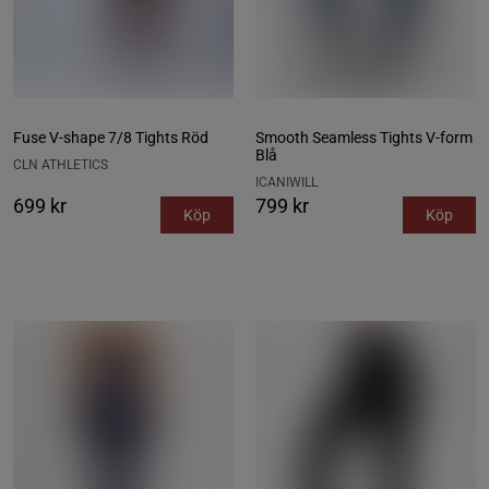
Fuse V-shape 7/8 Tights Röd
Smooth Seamless Tights V‑form
Blå
CLN ATHLETICS
ICANIWILL
699 kr
799 kr
Köp
Köp