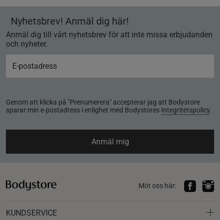
Nyhetsbrev! Anmäl dig här!
Anmäl dig till vårt nyhetsbrev för att inte missa erbjudanden
och nyheter.
Genom att klicka på "Prenumerera" accepterar jag att Bodystore
sparar min e-postadress i enlighet med Bodystores
Integritetspolicy
.
Anmäl mig
Möt oss här:
KUNDSERVICE