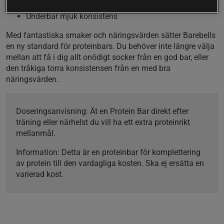
Flera fantastiska smaker
Underbar mjuk konsistens
Med fantastiska smaker och näringsvärden sätter Barebells
en ny standard för proteinbars. Du behöver inte längre välja
mellan att få i dig allt onödigt socker från en god bar, eller
den tråkiga torra konsistensen från en med bra
näringsvärden.
Doseringsanvisning:
Ät en Protein Bar direkt efter
träning eller närhelst du vill ha ett extra proteinrikt
mellanmål.
Information:
Detta är en proteinbar för komplettering
av protein till den vardagliga kosten. Ska ej ersätta en
varierad kost.