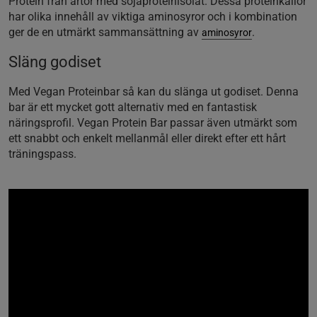
Protein från ärtor med sojaproteinisolat. Dessa proteinkällor
har olika innehåll av viktiga aminosyror och i kombination
ger de en utmärkt sammansättning av
.
aminosyror
Släng godiset
Med Vegan Proteinbar så kan du slänga ut godiset. Denna
bar är ett mycket gott alternativ med en fantastisk
näringsprofil. Vegan Protein Bar passar även utmärkt som
ett snabbt och enkelt mellanmål eller direkt efter ett hårt
träningspass.