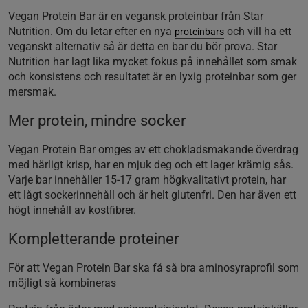
Vegan Protein Bar är en vegansk proteinbar från Star
Nutrition. Om du letar efter en nya
och vill ha ett
proteinbars
veganskt alternativ så är detta en bar du bör prova. Star
Nutrition har lagt lika mycket fokus på innehållet som smak
och konsistens och resultatet är en lyxig proteinbar som ger
mersmak.
Mer protein, mindre socker
Vegan Protein Bar omges av ett chokladsmakande överdrag
med härligt krisp, har en mjuk deg och ett lager krämig sås.
Varje bar innehåller 15-17 gram högkvalitativt protein, har
ett lågt sockerinnehåll och är helt glutenfri. Den har även ett
högt innehåll av kostfibrer.
Kompletterande proteiner
För att Vegan Protein Bar ska få så bra aminosyraprofil som
möjligt så kombineras