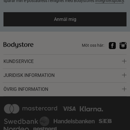
sparar min e-postadress i enlighet med Bodystores
Integritetspolicy
.
Anmäl mig
Möt oss här:
KUNDSERVICE
JURIDISK INFORMATION
ÖVRIG INFORMATION