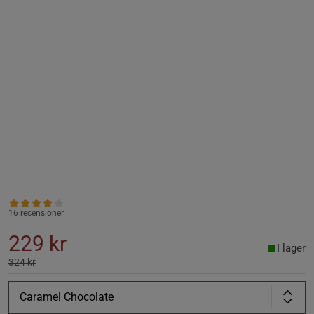
16 recensioner
229 kr
I lager
324 kr
Caramel Chocolate