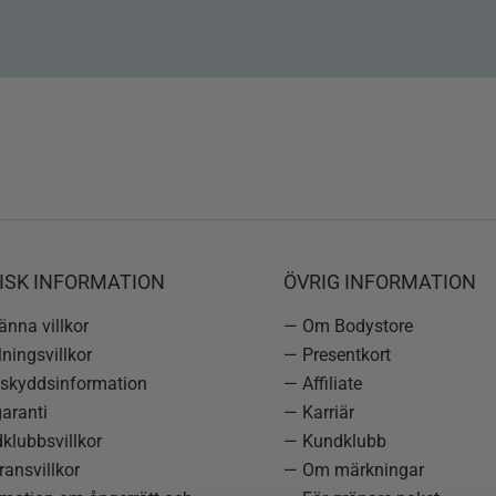
ISK INFORMATION
ÖVRIG INFORMATION
nna villkor
— Om Bodystore
ningsvillkor
— Presentkort
skyddsinformation
— Affiliate
aranti
— Karriär
klubbsvillkor
— Kundklubb
ansvillkor
— Om märkningar