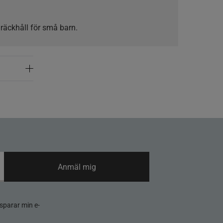
 räckhåll för små barn.
Anmäl mig
sparar min e-