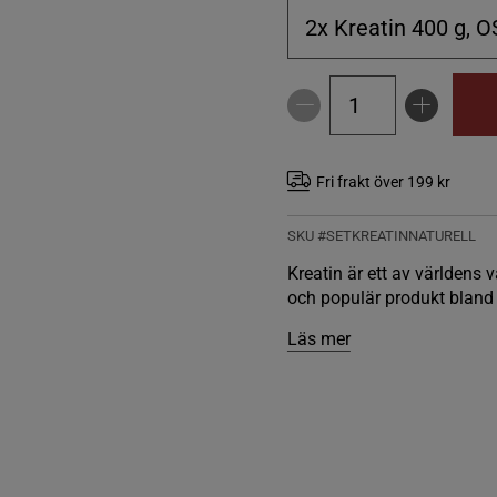
2x Kreatin 400 g, O
Fri frakt över 199 kr
SKU #SETKREATINNATURELL
Kreatin är ett av världens v
och populär produkt bland 
Läs mer