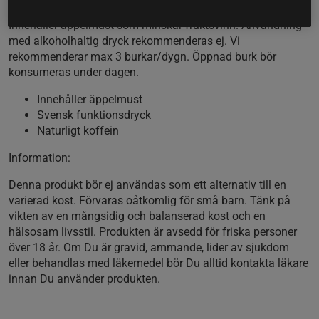
Innehåller äppelmust som minskar fruktsvinn. Användning
med alkoholhaltig dryck rekommenderas ej. Vi
rekommenderar max 3 burkar/dygn. Öppnad burk bör
konsumeras under dagen.
Innehåller äppelmust
Svensk funktionsdryck
Naturligt koffein
Information:
Denna produkt bör ej användas som ett alternativ till en
varierad kost. Förvaras oåtkomlig för små barn. Tänk på
vikten av en mångsidig och balanserad kost och en
hälsosam livsstil. Produkten är avsedd för friska personer
över 18 år. Om Du är gravid, ammande, lider av sjukdom
eller behandlas med läkemedel bör Du alltid kontakta läkare
innan Du använder produkten.