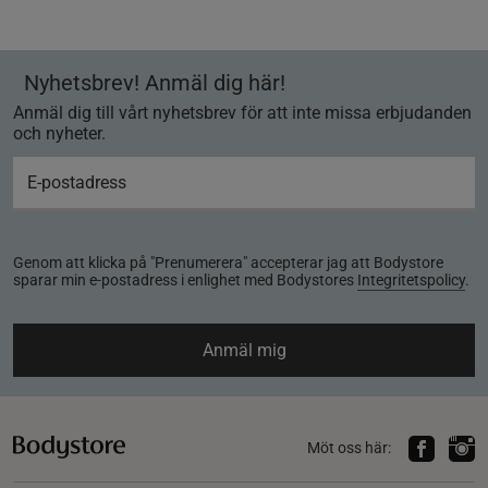
Nyhetsbrev! Anmäl dig här!
Anmäl dig till vårt nyhetsbrev för att inte missa erbjudanden
och nyheter.
Genom att klicka på "Prenumerera" accepterar jag att Bodystore
sparar min e-postadress i enlighet med Bodystores
Integritetspolicy
.
Anmäl mig
Möt oss här: