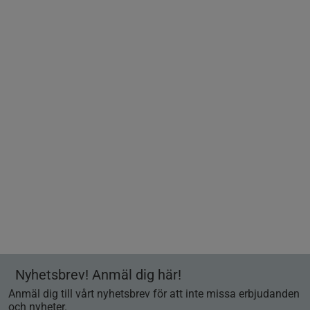
Nyhetsbrev! Anmäl dig här!
Anmäl dig till vårt nyhetsbrev för att inte missa erbjudanden
och nyheter.