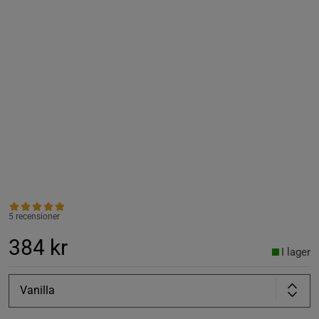
5 recensioner
384 kr
I lager
Vanilla