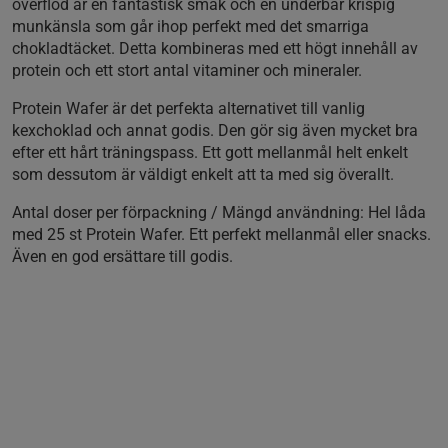
överflöd är en fantastisk smak och en underbar krispig
munkänsla som går ihop perfekt med det smarriga
chokladtäcket. Detta kombineras med ett högt innehåll av
protein och ett stort antal vitaminer och mineraler.
Protein Wafer är det perfekta alternativet till vanlig
kexchoklad och annat godis. Den gör sig även mycket bra
efter ett hårt träningspass. Ett gott mellanmål helt enkelt
som dessutom är väldigt enkelt att ta med sig överallt.
Antal doser per förpackning / Mängd användning:
Hel låda
med 25 st Protein Wafer. Ett perfekt mellanmål eller snacks.
Även en god ersättare till godis.