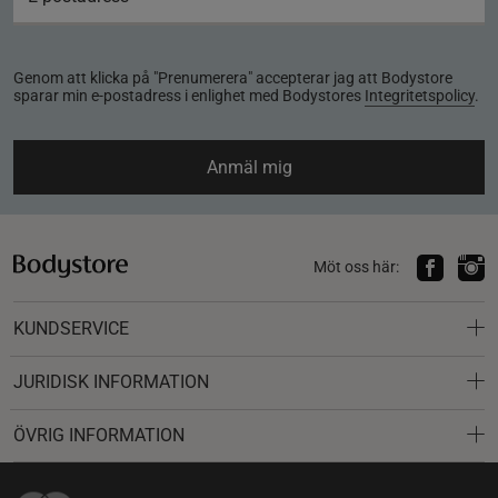
Genom att klicka på "Prenumerera" accepterar jag att Bodystore
sparar min e-postadress i enlighet med Bodystores
Integritetspolicy
.
Anmäl mig
Möt oss här:
KUNDSERVICE
JURIDISK INFORMATION
ÖVRIG INFORMATION