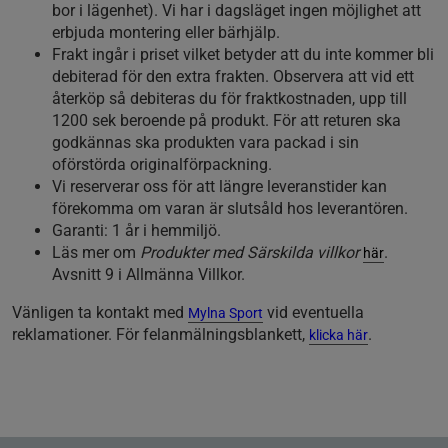
bor i lägenhet). Vi har i dagsläget ingen möjlighet att
erbjuda montering eller bärhjälp.
Frakt ingår i priset vilket betyder att du inte kommer bli
debiterad för den extra frakten. Observera att vid ett
återköp så debiteras du för fraktkostnaden, upp till
1200 sek beroende på produkt. För att returen ska
godkännas ska produkten vara packad i sin
oförstörda originalförpackning.
Vi reserverar oss för att längre leveranstider kan
förekomma om varan är slutsåld hos leverantören.
Garanti: 1 år i hemmiljö.
Läs mer om
Produkter med Särskilda villkor
.
här
Avsnitt 9 i Allmänna Villkor.
Vänligen ta kontakt med
vid eventuella
Mylna Sport
reklamationer. För felanmälningsblankett,
.
klicka här