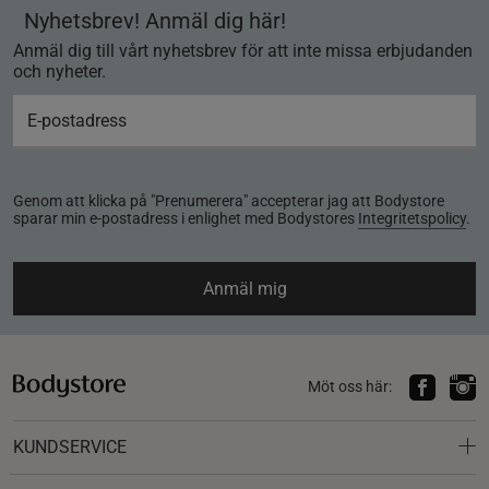
Nyhetsbrev! Anmäl dig här!
Anmäl dig till vårt nyhetsbrev för att inte missa erbjudanden
och nyheter.
Genom att klicka på "Prenumerera" accepterar jag att Bodystore
sparar min e-postadress i enlighet med Bodystores
Integritetspolicy
.
Anmäl mig
Möt oss här:
KUNDSERVICE