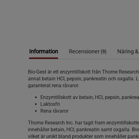
Information
Recensioner
Näring &
(9)
Bio-Gest är ett enzymtillskott från Thorne Researc
annat betain HCI, pepsin, pankreatin och oxgalla. 
garanterat rena råvaror.
Enzymtillskott av betain, HCI, pepsin, pankre
Laktosfri
Rena råvaror
Thorne Research Inc. har tagit fram enzymtillskott
innehåller betain, HCI, pankreatin samt oxgalla. Bio-
vilket är unikt bland produkter som innehåller pan