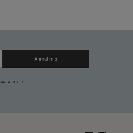
Anmäl mig
sparar min e-