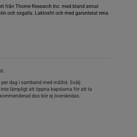
kott från Thorne Research Inc. med bland annat
atin och oxgalla. Laktosfri och med garanterat rena
st.
r per dag i samband med måltid. Svälj
 inte lämpligt att öppna kapslarna för att ta
Rekommenderad dos bör ej överskridas.