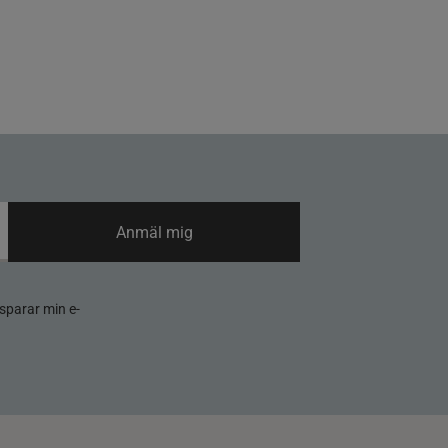
Anmäl mig
sparar min e-