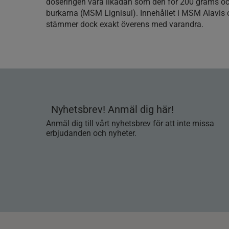
doseringen vara likadan som den för 200 grams o
burkarna (MSM Lignisul). Innehållet i MSM Alavis
stämmer dock exakt överens med varandra.
Nyhetsbrev! Anmäl dig här!
Anmäl dig till vårt nyhetsbrev för att inte missa
erbjudanden och nyheter.