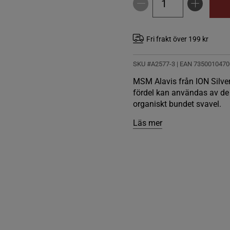
Fri frakt över 199 kr
SKU #A2577-3
| EAN
7350010470
MSM Alavis från ION Silver
fördel kan användas av de 
organiskt bundet svavel.
Läs mer