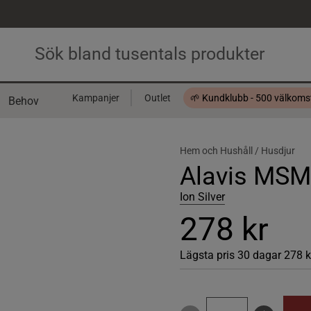
Kampanjer
Outlet
🌱 Kundklubb - 500 välkom
Behov
Presentkort
Hem och Hushåll /
Husdjur
Alavis MSM
Ion Silver
278 kr
Lägsta pris 30 dagar
278 k