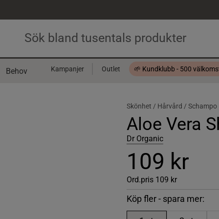
Kampanjer
Outlet
🌱 Kundklubb - 500 välkom
Behov
Presentkort
Skönhet /
Hårvård /
Schampo
Aloe Vera 
Dr Organic
109 kr
Ord.pris
109 kr
Köp fler - spara mer: