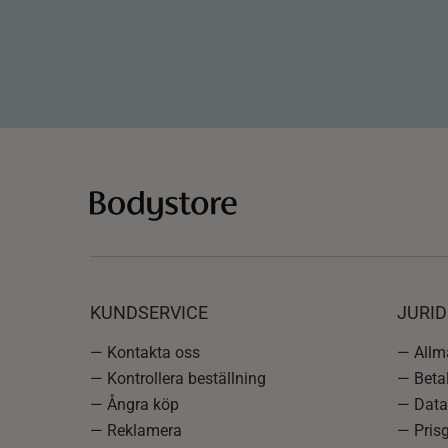
KUNDSERVICE
JURID
— Kontakta oss
— Allmä
— Kontrollera beställning
— Betal
— Ångra köp
— Data
— Reklamera
— Prisg