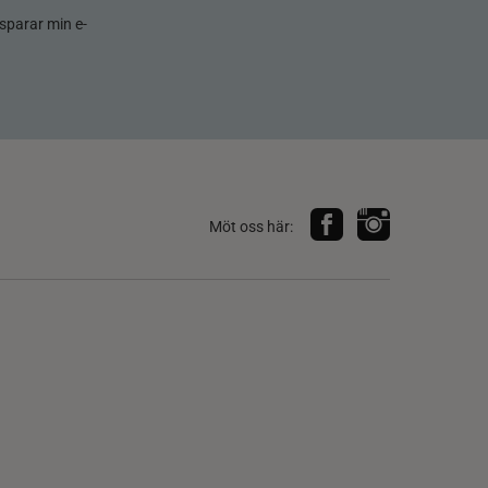
sparar min e-
Möt oss här: