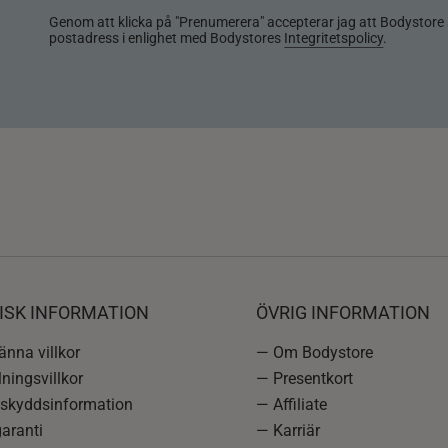
Genom att klicka på "Prenumerera" accepterar jag att Bodystore 
postadress i enlighet med Bodystores
Integritetspolicy
.
ISK INFORMATION
ÖVRIG INFORMATION
nna villkor
— Om Bodystore
ningsvillkor
— Presentkort
skyddsinformation
— Affiliate
aranti
— Karriär