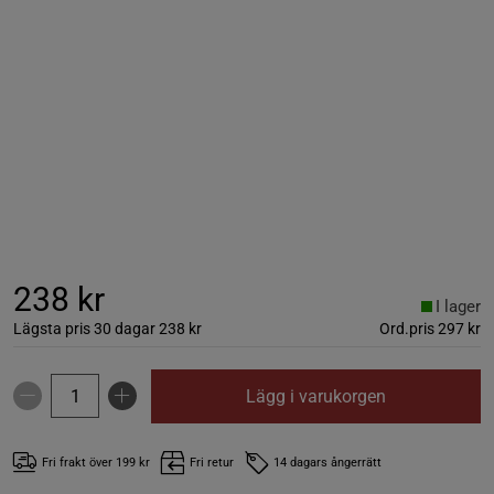
238 kr
I lager
Lägsta pris 30 dagar
238 kr
Ord.pris
297 kr
Lägg i varukorgen
Fri frakt över 199 kr
Fri retur
14 dagars ångerrätt