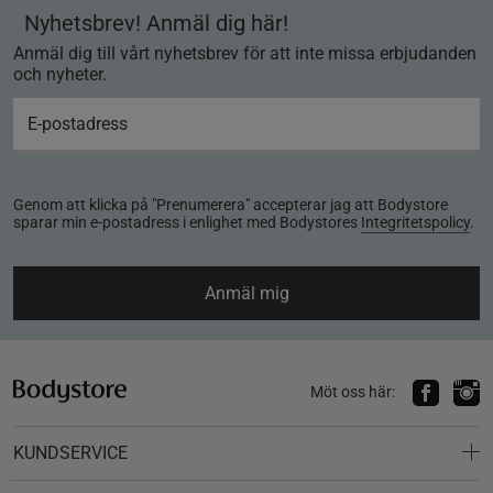
Nyhetsbrev! Anmäl dig här!
Anmäl dig till vårt nyhetsbrev för att inte missa erbjudanden
och nyheter.
Genom att klicka på "Prenumerera" accepterar jag att Bodystore
sparar min e-postadress i enlighet med Bodystores
Integritetspolicy
.
Anmäl mig
Möt oss här:
KUNDSERVICE