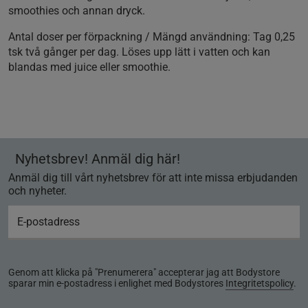
smoothies och annan dryck.
Antal doser per förpackning / Mängd användning:
Tag 0,25
tsk två gånger per dag. Löses upp lätt i vatten och kan
blandas med juice eller smoothie.
Nyhetsbrev! Anmäl dig här!
Anmäl dig till vårt nyhetsbrev för att inte missa erbjudanden
och nyheter.
Genom att klicka på "Prenumerera" accepterar jag att Bodystore
sparar min e-postadress i enlighet med Bodystores
Integritetspolicy
.