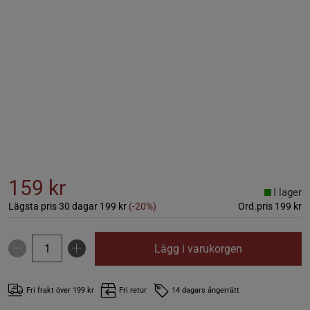
159 kr
I lager
Lägsta pris 30 dagar
199 kr
(-20%)
Ord.pris
199 kr
Lägg i varukorgen
Fri frakt över 199 kr
Fri retur
14 dagars ångerrätt