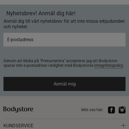
Nyhetsbrev! Anmäl dig här!
Anmäl dig till vårt nyhetsbrev för att inte missa erbjudanden
och nyheter.
Genom att klicka på "Prenumerera" accepterar jag att Bodystore
sparar min e-postadress i enlighet med Bodystores
Integritetspolicy
.
Anmäl mig
Möt oss här:
KUNDSERVICE