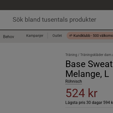
Kampanjer
Outlet
🌱 Kundklubb - 500 välkom
Behov
Presentkort
Träning /
Träningskläder dam 
Base Sweatp
Melange, L
Röhnisch
524 kr
Lägsta pris 30 dagar
594 