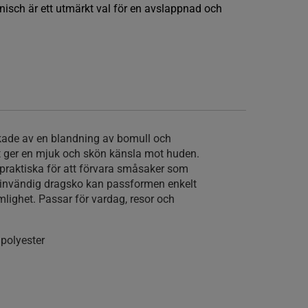
isch är ett utmärkt val för en avslappnad och
rkade av en blandning av bomull och
et ger en mjuk och skön känsla mot huden.
 praktiska för att förvara småsaker som
 invändig dragsko kan passformen enkelt
mlighet. Passar för vardag, resor och
polyester