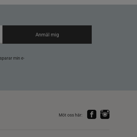
Anmäl mig
sparar min e-
Möt oss här: