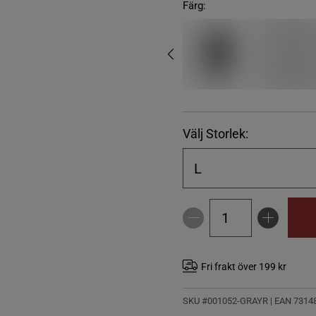
Färg:
Välj Storlek:
L
Fri frakt över 199 kr
SKU #001052-GRAYR | EAN
7314