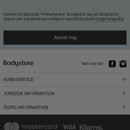
Genom att klicka på "Prenumerera" accepterar jag att Bodystore
sparar min e-postadress i enlighet med Bodystores
Integritetspolicy
.
Anmäl mig
Möt oss här:
KUNDSERVICE
JURIDISK INFORMATION
ÖVRIG INFORMATION