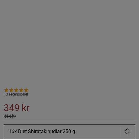
13 recensioner
349 kr
464 kr
16x Diet Shiratakinudlar 250 g