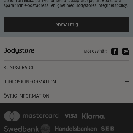
Genom att klicka på "Prenumerera" accepterar jag att Bodystore
sparar min e-postadress i enlighet med Bodystores
Integritetspolicy
.
Anmäl mig
Möt oss här:
KUNDSERVICE
JURIDISK INFORMATION
ÖVRIG INFORMATION