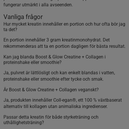
fungerar utmärkt i alla avseenden.
Vanliga frågor
Hur mycket kreatin innehåller en portion och hur ofta bör jag
ta det?
En portion innehåller 3 gram kreatinmonohydrat. Det
rekommenderas att ta en portion dagligen för bästa resultat.
Kan jag blanda Boost & Glow Creatine + Collagen i
proteinshake eller smoothie?
Ja, pulvret är lättlösligt och kan enkelt blandas i vatten,
proteinshake eller smoothie efter tycke och smak.
Är Boost & Glow Creatine + Collagen veganskt?
Ja, produkten innehåller Coll-egan®, ett 100 % växtbaserat
alternativ till kollagen utan animaliska ingredienser.
Passar detta kreatin för både styrketräning och
uthållighetsträning?