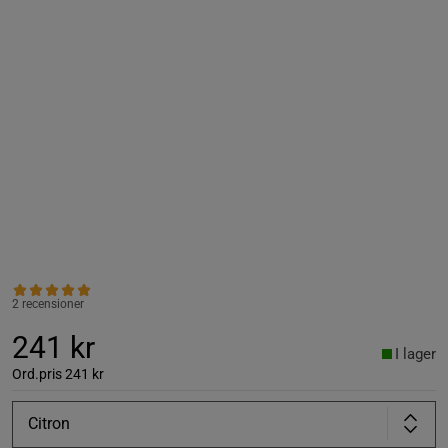
2 recensioner
241 kr
I lager
Ord.pris
241 kr
Citron