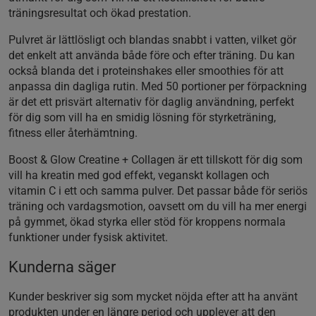
träningsresultat och ökad prestation.
Pulvret är lättlösligt och blandas snabbt i vatten, vilket gör
det enkelt att använda både före och efter träning. Du kan
också blanda det i proteinshakes eller smoothies för att
anpassa din dagliga rutin. Med 50 portioner per förpackning
är det ett prisvärt alternativ för daglig användning, perfekt
för dig som vill ha en smidig lösning för styrketräning,
fitness eller återhämtning.
Boost & Glow Creatine + Collagen är ett tillskott för dig som
vill ha kreatin med god effekt, veganskt kollagen och
vitamin C i ett och samma pulver. Det passar både för seriös
träning och vardagsmotion, oavsett om du vill ha mer energi
på gymmet, ökad styrka eller stöd för kroppens normala
funktioner under fysisk aktivitet.
Kunderna säger
Kunder beskriver sig som mycket nöjda efter att ha använt
produkten under en längre period och upplever att den