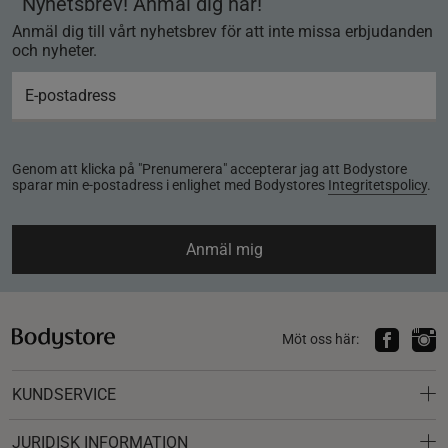
Nyhetsbrev! Anmäl dig här!
Anmäl dig till vårt nyhetsbrev för att inte missa erbjudanden
och nyheter.
Genom att klicka på "Prenumerera" accepterar jag att Bodystore
sparar min e-postadress i enlighet med Bodystores
Integritetspolicy
.
Anmäl mig
Möt oss här:
KUNDSERVICE
JURIDISK INFORMATION