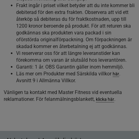
Frakt ingår i priset vilket betyder att du inte kommer bli
debiterad för den extra frakten. Observera att vid ett
återköp så debiteras du för fraktkostnaden, upp till
1200 kronor beroende på produkt. För att returen ska
godkännas ska produkten vara packad i sin
oförstörda originalförpackning. Om förpackningen är
skadad kommer en återbetalning ej att godkännas.
Vi reserverar oss för att längre leveranstider kan
förekomma om varan är slutsåld hos leverantören.
Garanti: 1 år. OBS Garantin gäller inom hemmiljö.
Läs mer om Produkter med Särskilda villkor
.
här
Avsnitt 9 i Allmänna Villkor.
Vänligen ta kontakt med Master Fitness vid eventuella
reklamationer. För felanmälningsblankett,
.
klicka här