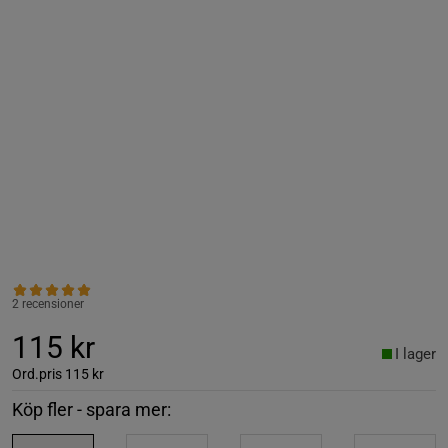
2 recensioner
115 kr
I lager
Ord.pris
115 kr
Köp fler - spara mer: