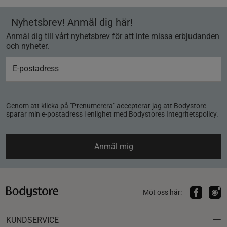
Nyhetsbrev! Anmäl dig här!
Anmäl dig till vårt nyhetsbrev för att inte missa erbjudanden
och nyheter.
Genom att klicka på "Prenumerera" accepterar jag att Bodystore
sparar min e-postadress i enlighet med Bodystores
Integritetspolicy
.
Anmäl mig
Möt oss här:
KUNDSERVICE