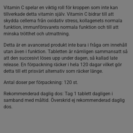
Vitamin C spelar en viktig roll för kroppen som inte kan
tillverkade detta vitamin själv. Vitamin C bidrar till att
skydda cellerna från oxidativ stress, kollagenets normala
funktion, immunförsvarets normala funktion och till att
minska trötthet och utmattning.
Detta är en avancerad produkt inte bara i fråga om innehåll
utan även i funktion. Tabletten är nämligen sammansatt så
att den succesivt löses upp under dagen, så kallad late
release. En förpackning räcker i hela 120 dagar vilket gör
detta till ett prisvärt alternativ som räcker länge.
Antal doser per förpackning:
120 st.
Rekommenderad daglig dos:
Tag 1 tablett dagligen i
samband med måltid. Överskrid ej rekommenderad daglig
dos.