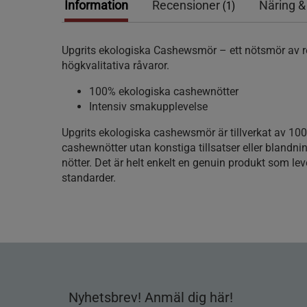
Information
Recensioner
Näring &
(1)
Upgrits ekologiska Cashewsmör – ett nötsmör av 
högkvalitativa råvaror.
100% ekologiska cashewnötter
Intensiv smakupplevelse
Upgrits ekologiska cashewsmör är tillverkat av 10
cashewnötter utan konstiga tillsatser eller blandn
nötter. Det är helt enkelt en genuin produkt som lev
standarder.
Nyhetsbrev! Anmäl dig här!