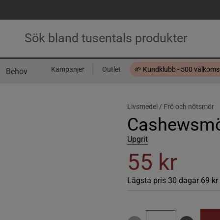
Kampanjer
Outlet
🌱 Kundklubb - 500 välkom
Behov
Presentkort
Livsmedel /
Frö och nötsmör
Cashewsmör
Upgrit
55 kr
Lägsta pris 30 dagar
69 kr