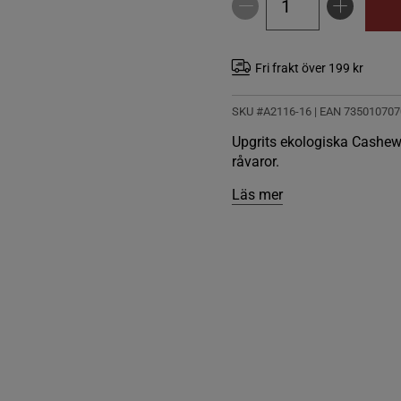
Fri frakt över 199 kr
SKU #A2116-16
| EAN
735010707
Upgrits ekologiska Cashew
råvaror.
Läs mer