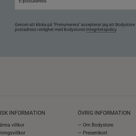
Genom att klicka på "Prenumerera" accepterar jag att Bodystore 
postadress i enlighet med Bodystores
Integritetspolicy
.
ISK INFORMATION
ÖVRIG INFORMATION
nna villkor
— Om Bodystore
ningsvillkor
— Presentkort